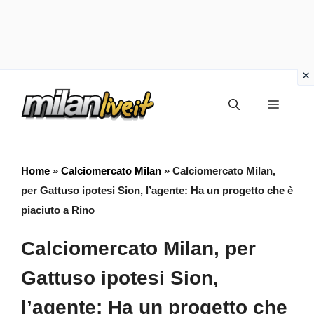
Vai
Menu
al
contenuto
Home
»
Calciomercato Milan
»
Calciomercato Milan,
per Gattuso ipotesi Sion, l’agente: Ha un progetto che è
piaciuto a Rino
Calciomercato Milan, per
Gattuso ipotesi Sion,
l’agente: Ha un progetto che