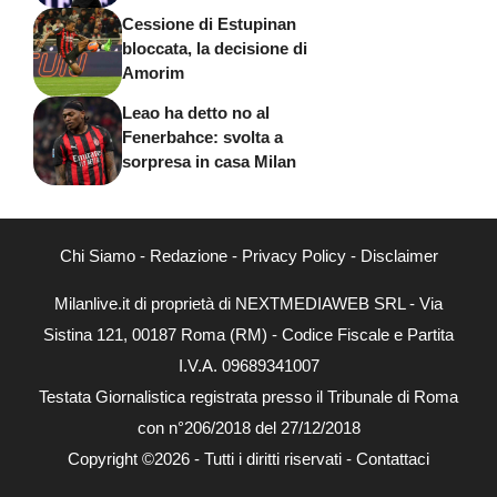
Cessione di Estupinan
bloccata, la decisione di
Amorim
Leao ha detto no al
Fenerbahce: svolta a
sorpresa in casa Milan
Chi Siamo
-
Redazione
-
Privacy Policy
-
Disclaimer
Milanlive.it di proprietà di NEXTMEDIAWEB SRL - Via
Sistina 121, 00187 Roma (RM) - Codice Fiscale e Partita
I.V.A. 09689341007
Testata Giornalistica registrata presso il Tribunale di Roma
con n°206/2018 del 27/12/2018
Copyright ©2026 - Tutti i diritti riservati -
Contattaci