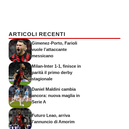
ARTICOLI RECENTI
Gimenez-Porto, Farioli
vuole l’attaccante
messicano
Milan-Inter 1-1, finisce in
parità il primo derby
stagionale
Daniel Maldini cambia
ancora: nuova maglia in
Serie A
Futuro Leao, arriva
l’annuncio di Amorim