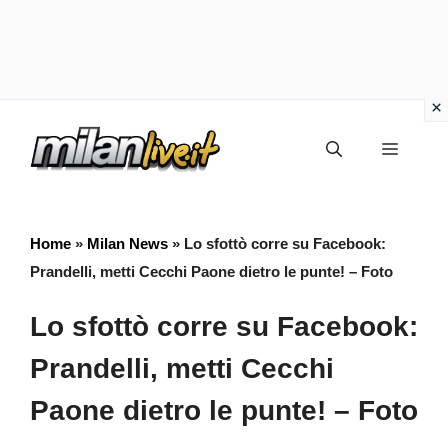
Vai
Menu
al
contenuto
Home
»
Milan News
»
Lo sfottò corre su Facebook:
Prandelli, metti Cecchi Paone dietro le punte! – Foto
Lo sfottò corre su Facebook:
Prandelli, metti Cecchi
Paone dietro le punte! – Foto