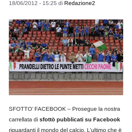
18/06/2012 - 15:25
di
Redazione2
SFOTTO’ FACEBOOK – Prosegue la nostra
carrellata di
sfottò pubblicati su Facebook
riguardanti il mondo del calcio. L’ultimo che è