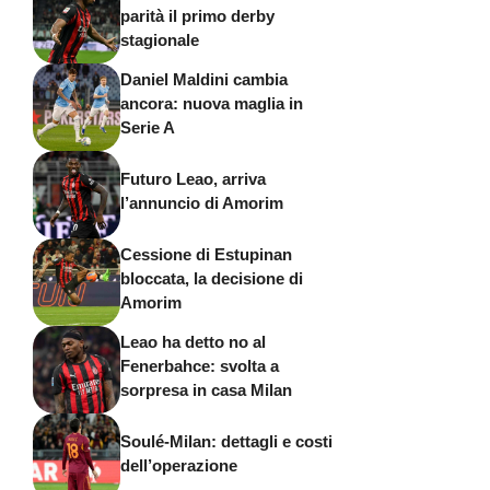
parità il primo derby
stagionale
Daniel Maldini cambia
ancora: nuova maglia in
Serie A
Futuro Leao, arriva
l’annuncio di Amorim
Cessione di Estupinan
bloccata, la decisione di
Amorim
Leao ha detto no al
Fenerbahce: svolta a
sorpresa in casa Milan
Soulé-Milan: dettagli e costi
dell’operazione