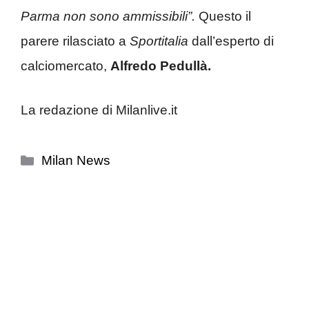
Parma non sono ammissibili”.
Questo il
parere rilasciato a
Sportitalia
dall’esperto di
calciomercato,
Alfredo Pedullà.
La redazione di Milanlive.it
Categorie
Milan News