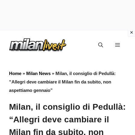
Vai
Menu
al
contenuto
Home
»
Milan News
»
Milan, il consiglio di Pedullà:
“Allegri deve cambiare il Milan fin da subito, non
aspettiamo gennaio”
Milan, il consiglio di Pedullà:
“Allegri deve cambiare il
Milan fin da subito, non