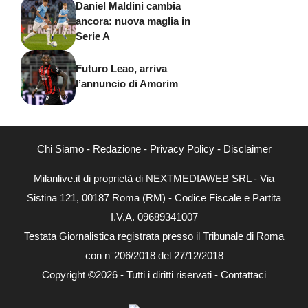
Daniel Maldini cambia
ancora: nuova maglia in
Serie A
Futuro Leao, arriva
l’annuncio di Amorim
Chi Siamo
-
Redazione
-
Privacy Policy
-
Disclaimer
Milanlive.it di proprietà di NEXTMEDIAWEB SRL - Via
Sistina 121, 00187 Roma (RM) - Codice Fiscale e Partita
I.V.A. 09689341007
Testata Giornalistica registrata presso il Tribunale di Roma
con n°206/2018 del 27/12/2018
Copyright ©2026 - Tutti i diritti riservati -
Contattaci