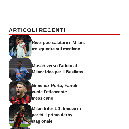
ARTICOLI RECENTI
Ricci può salutare il Milan:
tre squadre sul mediano
Musah verso l’addio al
Milan: idea per il Besiktas
Gimenez-Porto, Farioli
vuole l’attaccante
messicano
Milan-Inter 1-1, finisce in
parità il primo derby
stagionale