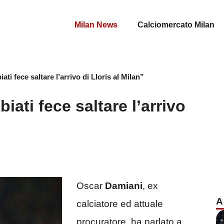
Milan News
Calciomercato Milan
ati fece saltare l’arrivo di Lloris al Milan”
iati fece saltare l’arrivo
Oscar
Damiani
, ex
A
calciatore ed attuale
procuratore, ha parlato a