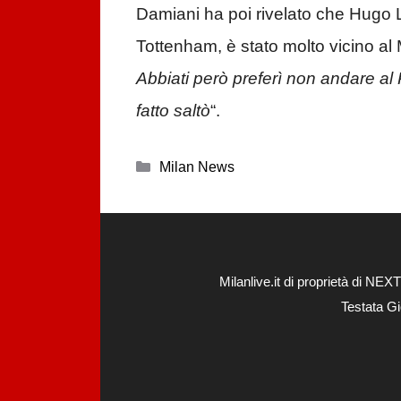
Damiani ha poi rivelato che Hugo Ll
Tottenham, è stato molto vicino al M
Abbiati però preferì non andare al 
fatto saltò
“.
Categorie
Milan News
Milanlive.it di proprietà di 
Testata Gi