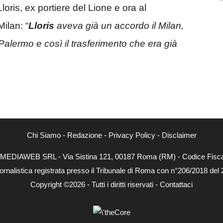
oris, ex portiere del Lione e ora al
ilan: “
Lloris
aveva già un accordo il Milan,
Palermo e così il trasferimento che era già
Chi Siamo
-
Redazione
-
Privacy Policy
-
Disclaimer
NEXTMEDIAWEB SRL - Via Sistina 121, 00187 Roma (RM) - Codice Fiscal
ornalistica registrata presso il Tribunale di Roma con n°206/2018 del
Copyright ©2026 - Tutti i diritti riservati -
Contattaci