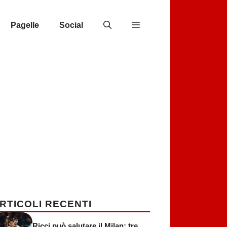
Pagelle
Social
RTICOLI RECENTI
Ricci può salutare il Milan: tre