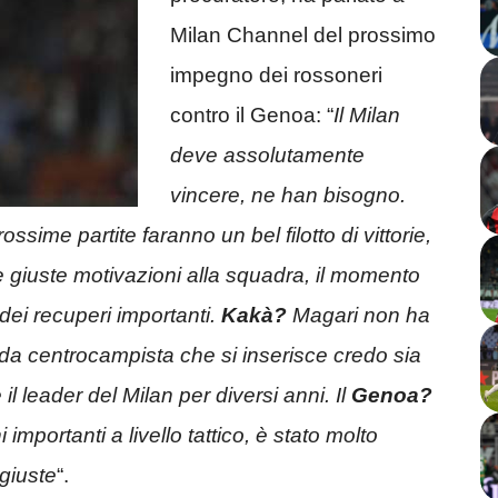
Milan Channel del prossimo
impegno dei rossoneri
contro il Genoa: “
Il Milan
deve assolutamente
vincere, ne han bisogno.
ssime partite faranno un bel filotto di vittorie,
le giuste motivazioni alla squadra, il momento
dei recuperi importanti.
Kakà?
Magari non ha
 da centrocampista che si inserisce credo sia
 il leader del Milan per diversi anni. Il
Genoa?
importanti a livello tattico, è stato molto
giuste
“.