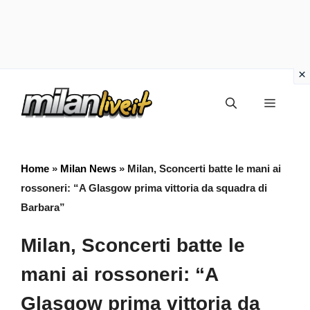
Vai
Menu
al
contenuto
Home
»
Milan News
»
Milan, Sconcerti batte le mani ai
rossoneri: “A Glasgow prima vittoria da squadra di
Barbara”
Milan, Sconcerti batte le
mani ai rossoneri: “A
Glasgow prima vittoria da