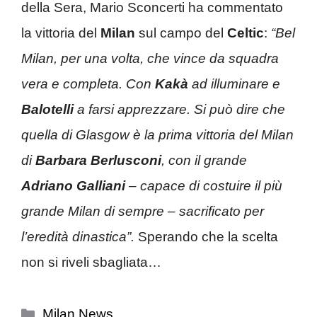
della Sera, Mario Sconcerti ha commentato
la vittoria del
Milan
sul campo del
Celtic
:
“Bel
Milan, per una volta, che vince da squadra
vera e completa. Con
Kakà
ad illuminare e
Balotelli
a farsi apprezzare. Si può dire che
quella di Glasgow è la prima vittoria del Milan
di
Barbara Berlusconi
, con il grande
Adriano Galliani
– capace di costuire il più
grande Milan di sempre – sacrificato per
l’eredità dinastica”.
Sperando che la scelta
non si riveli sbagliata…
Categorie
Milan News