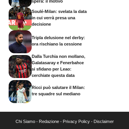
spera: il motivo
Soulé-Milan: svelata la data
in cui verrà presa una
decisione
Tripla delusione nel derby:
ora rischiano la cessione
Dalla Turchia non mollano,
Galatasaray e Fenerbahce
si sfidano per Leao:
cerchiate questa data
Ricci può salutare il Milan:
tre squadre sul mediano
Chi Siamo
-
Redazione
-
Privacy Policy
-
Disclaimer