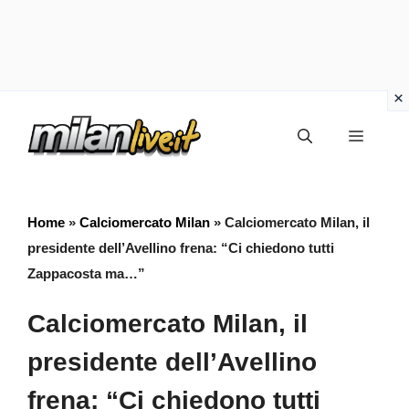
Vai
Menu
al
contenuto
Home
»
Calciomercato Milan
»
Calciomercato Milan, il
presidente dell’Avellino frena: “Ci chiedono tutti
Zappacosta ma…”
Calciomercato Milan, il
presidente dell’Avellino
frena: “Ci chiedono tutti