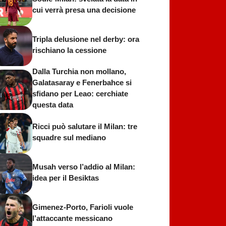
cui verrà presa una decisione
Tripla delusione nel derby: ora
rischiano la cessione
Dalla Turchia non mollano,
Galatasaray e Fenerbahce si
sfidano per Leao: cerchiate
questa data
Ricci può salutare il Milan: tre
squadre sul mediano
Musah verso l’addio al Milan:
idea per il Besiktas
Gimenez-Porto, Farioli vuole
l’attaccante messicano