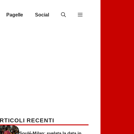
Pagelle
Social
RTICOLI RECENTI
Soulé-Milan: svelata la data in