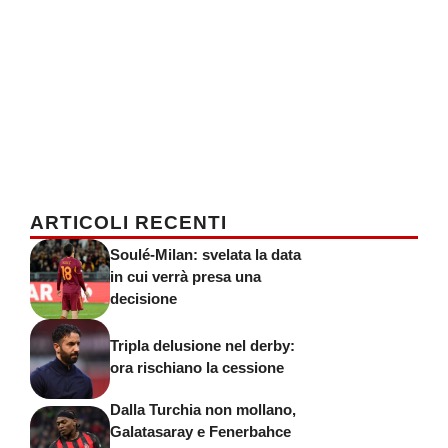
ARTICOLI RECENTI
Soulé-Milan: svelata la data
in cui verrà presa una
decisione
Tripla delusione nel derby:
ora rischiano la cessione
Dalla Turchia non mollano,
Galatasaray e Fenerbahce