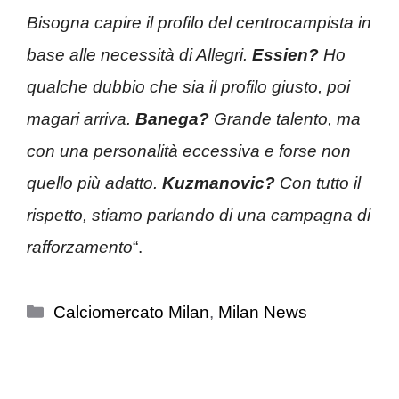
Bisogna capire il profilo del centrocampista in
base alle necessità di Allegri.
Essien?
Ho
qualche dubbio che sia il profilo giusto, poi
magari arriva.
Banega?
Grande talento, ma
con una personalità eccessiva e forse non
quello più adatto.
Kuzmanovic?
Con tutto il
rispetto, stiamo parlando di una campagna di
rafforzamento
“.
Categorie
Calciomercato Milan
,
Milan News