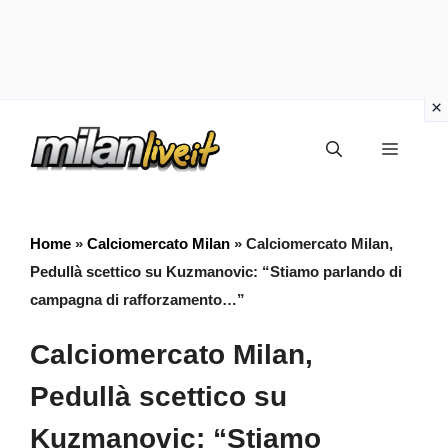
Vai
Menu
al
contenuto
Home
»
Calciomercato Milan
»
Calciomercato Milan,
Pedullà scettico su Kuzmanovic: “Stiamo parlando di
campagna di rafforzamento…”
Calciomercato Milan,
Pedullà scettico su
Kuzmanovic: “Stiamo