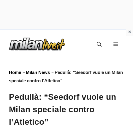
Vai
Menu
al
contenuto
Home
»
Milan News
»
Pedullà: “Seedorf vuole un Milan
speciale contro l’Atletico”
Pedullà: “Seedorf vuole un
Milan speciale contro
l’Atletico”