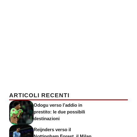
ARTICOLI RECENTI
Odogu verso l’addio in
prestito: le due possibili
destinazioni
Reijnders verso il
Nottingham Forest, il Milan