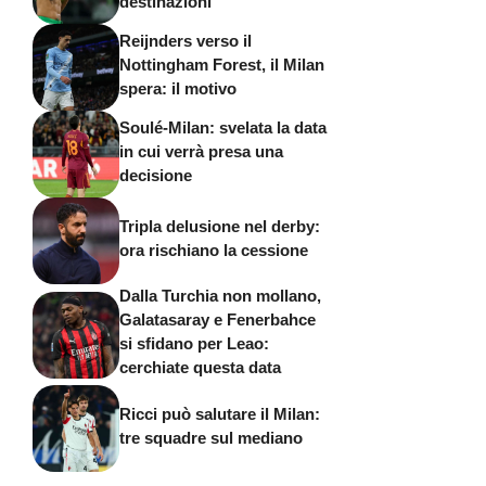
destinazioni
Reijnders verso il
Nottingham Forest, il Milan
spera: il motivo
Soulé-Milan: svelata la data
in cui verrà presa una
decisione
Tripla delusione nel derby:
ora rischiano la cessione
Dalla Turchia non mollano,
Galatasaray e Fenerbahce
si sfidano per Leao:
cerchiate questa data
Ricci può salutare il Milan:
tre squadre sul mediano