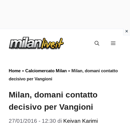
Vai
Menu
al
contenuto
Home
»
Calciomercato Milan
»
Milan, domani contatto
decisivo per Vangioni
Milan, domani contatto
decisivo per Vangioni
27/01/2016 - 12:30
di
Keivan Karimi