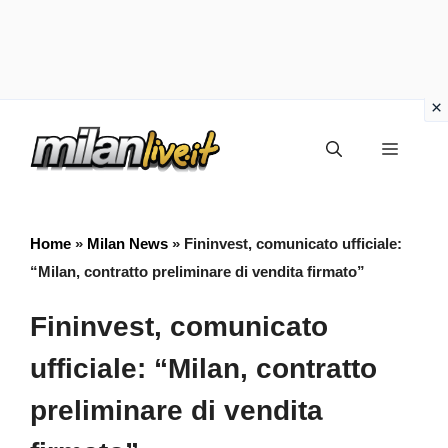
Vai
Menu
al
contenuto
Home
»
Milan News
»
Fininvest, comunicato ufficiale:
“Milan, contratto preliminare di vendita firmato”
Fininvest, comunicato
ufficiale: “Milan, contratto
preliminare di vendita