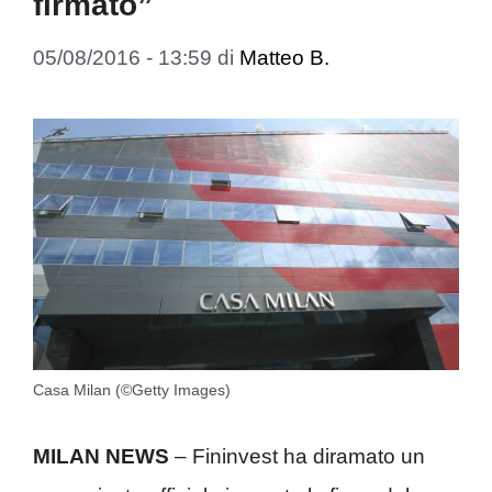
firmato”
05/08/2016 - 13:59
di
Matteo B.
Casa Milan (©Getty Images)
MILAN NEWS
– Fininvest ha diramato un