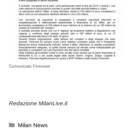
Comunicato Fininvest
Redazione MilanLive.it
Categorie
Milan News