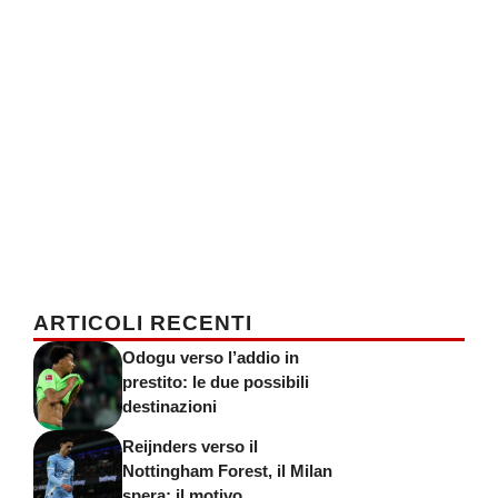
ARTICOLI RECENTI
Odogu verso l’addio in
prestito: le due possibili
destinazioni
Reijnders verso il
Nottingham Forest, il Milan
spera: il motivo