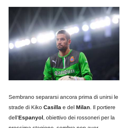
Sembrano separarsi ancora prima di unirsi le
strade di Kiko
Casilla
e del
Milan
. Il portiere
dell’
Espanyol
, obiettivo dei rossoneri per la
prossima stagione, sembra non aver