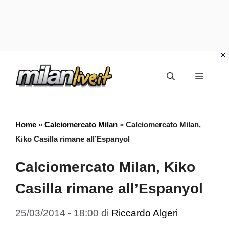
Vai
Menu
al
contenuto
Home
»
Calciomercato Milan
»
Calciomercato Milan,
Kiko Casilla rimane all’Espanyol
Calciomercato Milan, Kiko
Casilla rimane all’Espanyol
25/03/2014 - 18:00
di
Riccardo Algeri