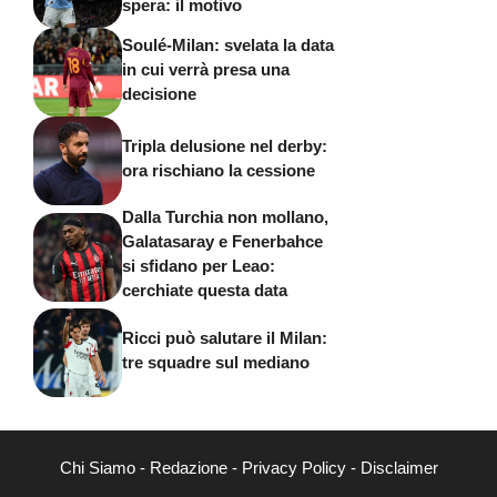
spera: il motivo
Soulé-Milan: svelata la data
in cui verrà presa una
decisione
Tripla delusione nel derby:
ora rischiano la cessione
Dalla Turchia non mollano,
Galatasaray e Fenerbahce
si sfidano per Leao:
cerchiate questa data
Ricci può salutare il Milan:
tre squadre sul mediano
Chi Siamo
-
Redazione
-
Privacy Policy
-
Disclaimer