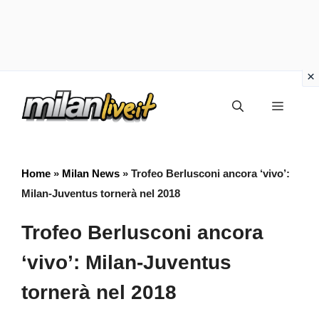
Vai
Menu
al
contenuto
Home
»
Milan News
»
Trofeo Berlusconi ancora ‘vivo’:
Milan-Juventus tornerà nel 2018
Trofeo Berlusconi ancora
‘vivo’: Milan-Juventus
tornerà nel 2018