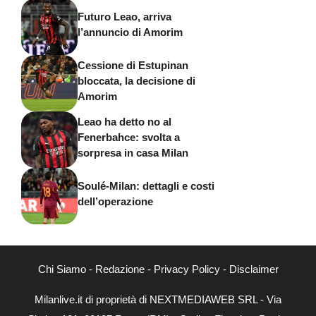
Futuro Leao, arriva
l’annuncio di Amorim
Cessione di Estupinan
bloccata, la decisione di
Amorim
Leao ha detto no al
Fenerbahce: svolta a
sorpresa in casa Milan
Soulé-Milan: dettagli e costi
dell’operazione
Chi Siamo
-
Redazione
-
Privacy Policy
-
Disclaimer
Milanlive.it di proprietà di NEXTMEDIAWEB SRL - Via