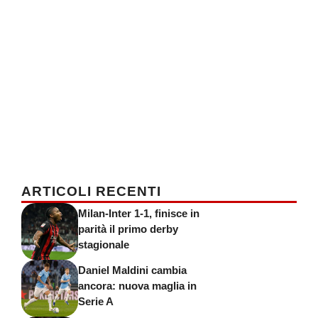
ARTICOLI RECENTI
Milan-Inter 1-1, finisce in
parità il primo derby
stagionale
Daniel Maldini cambia
ancora: nuova maglia in
Serie A