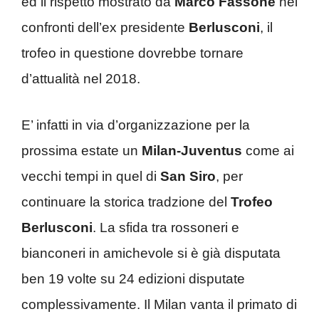
ed il rispetto mostrato da
Marco Fassone
nei
confronti dell’ex presidente
Berlusconi
, il
trofeo in questione dovrebbe tornare
d’attualità nel 2018.
E’ infatti in via d’organizzazione per la
prossima estate un
Milan-Juventus
come ai
vecchi tempi in quel di
San Siro
, per
continuare la storica tradzione del
Trofeo
Berlusconi
. La sfida tra rossoneri e
bianconeri in amichevole si è già disputata
ben 19 volte su 24 edizioni disputate
complessivamente. Il Milan vanta il primato di