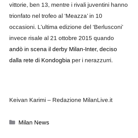
vittorie, ben 13, mentre i rivali juventini hanno
trionfato nel trofeo al ‘Meazza’ in 10
occasioni. L’ultima edizione del ‘Berlusconi’
invece risale al 21 ottobre 2015 quando
andò in scena il derby Milan-Inter, deciso
dalla rete di Kondogbia
per i nerazzurri.
Keivan Karimi – Redazione MilanLive.it
Categorie
Milan News