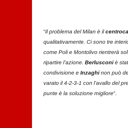
“
Il problema del Milan è il
centroc
qualitativamente. Ci sono tre inter
come Poli e Montolivo rientrerà so
ripartire l’azione.
Berlusconi
è sta
condivisione e
Inzaghi
non può dec
varato il 4-2-3-1 con l’avallo del
punte è la soluzione migliore
“.