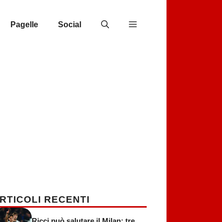
Pagelle
Social
RTICOLI RECENTI
Ricci può salutare il Milan: tre