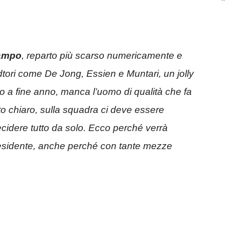
ampo
, reparto più scarso numericamente e
idtori come De Jong, Essien e Muntari, un jolly
lo a fine anno, manca l’uomo di qualità che fa
to chiaro, sulla squadra ci deve essere
idere tutto da solo. Ecco perché verrà
 presidente, anche perché con tante mezze