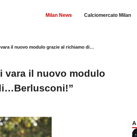
Milan News
Calciomercato Milan
 vara il nuovo modulo grazie al richiamo di…
i vara il nuovo modulo
 di…Berlusconi!”
A