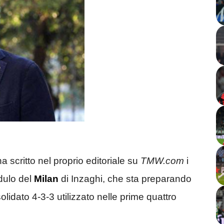
ha scritto nel proprio editoriale su
TMW.com
i
dulo del
Milan
di Inzaghi, che sta preparando
olidato 4-3-3 utilizzato nelle prime quattro