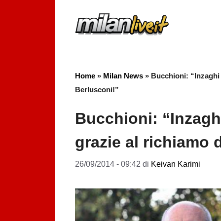
Vai
al
contenuto
Home
»
Milan News
»
Bucchioni: “Inzaghi
Berlusconi!”
Bucchioni: “Inzagh
grazie al richiamo
26/09/2014 - 09:42
di
Keivan Karimi