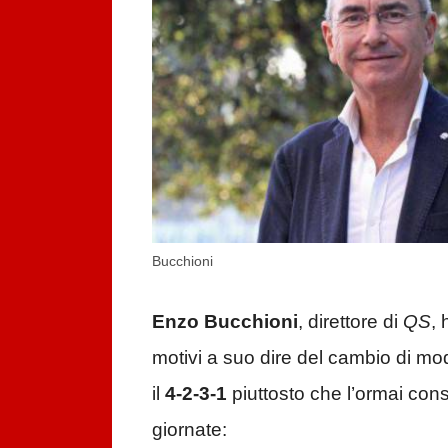
Bucchioni
Enzo Bucchioni
, direttore di
QS
, 
motivi a suo dire del cambio di mo
il
4-2-3-1
piuttosto che l’ormai cons
giornate: