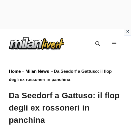
Vai
Menu
al
contenuto
Home
»
Milan News
»
Da Seedorf a Gattuso: il flop
degli ex rossoneri in panchina
Da Seedorf a Gattuso: il flop
degli ex rossoneri in
panchina