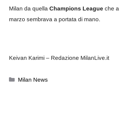
Milan da quella
Champions League
che a
marzo sembrava a portata di mano.
Keivan Karimi – Redazione MilanLive.it
Categorie
Milan News