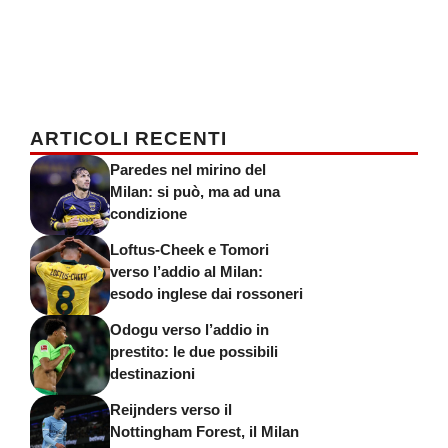
ARTICOLI RECENTI
Paredes nel mirino del
Milan: si può, ma ad una
condizione
Loftus-Cheek e Tomori
verso l’addio al Milan:
esodo inglese dai rossoneri
Odogu verso l’addio in
prestito: le due possibili
destinazioni
Reijnders verso il
Nottingham Forest, il Milan