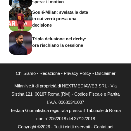
spera: il motivo
Soulé-Milan: svelata la data
in cui verrà presa una
decisione
Tripla delusione nel derby:
ora rischiano la cessione
Chi Siamo
-
Redazione
-
Privacy Policy
-
Disclaimer
Milanlive.it di proprietà di NEXTMEDIAWEB SRL - Via
Sistina 121, 00187 Roma (RM) - Codice Fiscale e Partita
I.V.A. 09689341007
Testata Giornalistica registrata presso il Tribunale di Roma
con n°206/2018 del 27/12/2018
Copyright ©2026 - Tutti i diritti riservati -
Contattaci