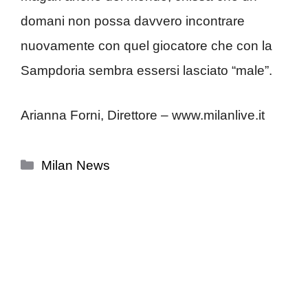
domani non possa davvero incontrare
nuovamente con quel giocatore che con la
Sampdoria sembra essersi lasciato “male”.
Arianna Forni, Direttore – www.milanlive.it
Categorie
Milan News