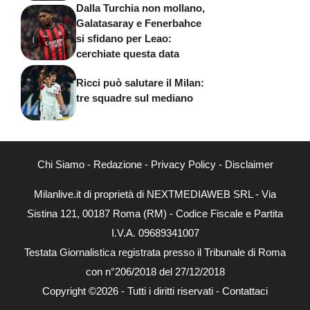
Dalla Turchia non mollano,
Galatasaray e Fenerbahce
si sfidano per Leao:
cerchiate questa data
Ricci può salutare il Milan:
tre squadre sul mediano
Chi Siamo
-
Redazione
-
Privacy Policy
-
Disclaimer
Milanlive.it di proprietà di NEXTMEDIAWEB SRL - Via
Sistina 121, 00187 Roma (RM) - Codice Fiscale e Partita
I.V.A. 09689341007
Testata Giornalistica registrata presso il Tribunale di Roma
con n°206/2018 del 27/12/2018
Copyright ©2026 - Tutti i diritti riservati -
Contattaci