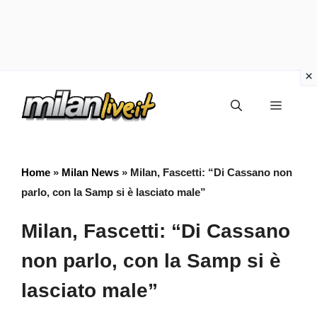
Vai
Menu
al
contenuto
Home
»
Milan News
»
Milan, Fascetti: “Di Cassano non
parlo, con la Samp si è lasciato male”
Milan, Fascetti: “Di Cassano
non parlo, con la Samp si è
lasciato male”