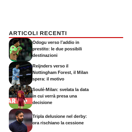
ARTICOLI RECENTI
Odogu verso l’addio in
prestito: le due possibili
destinazioni
Reijnders verso il
Nottingham Forest, il Milan
spera: il motivo
Soulé-Milan: svelata la data
in cui verrà presa una
decisione
Tripla delusione nel derby:
ora rischiano la cessione