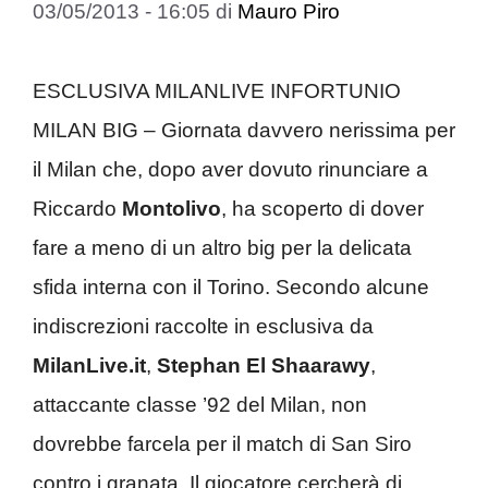
03/05/2013 - 16:05
di
Mauro Piro
ESCLUSIVA MILANLIVE INFORTUNIO
MILAN BIG – Giornata davvero nerissima per
il Milan che, dopo aver dovuto rinunciare a
Riccardo
Montolivo
, ha scoperto di dover
fare a meno di un altro big per la delicata
sfida interna con il Torino. Secondo alcune
indiscrezioni raccolte in esclusiva da
MilanLive.it
,
Stephan El Shaarawy
,
attaccante classe ’92 del Milan, non
dovrebbe farcela per il match di San Siro
contro i granata. Il giocatore cercherà di