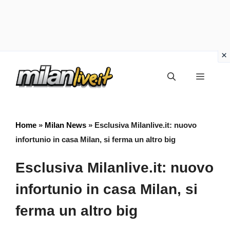
Vai
Menu
al
contenuto
Home
»
Milan News
»
Esclusiva Milanlive.it: nuovo
infortunio in casa Milan, si ferma un altro big
Esclusiva Milanlive.it: nuovo
infortunio in casa Milan, si
ferma un altro big