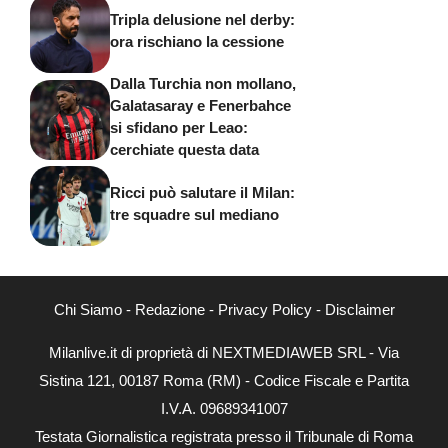
Tripla delusione nel derby:
ora rischiano la cessione
Dalla Turchia non mollano,
Galatasaray e Fenerbahce
si sfidano per Leao:
cerchiate questa data
Ricci può salutare il Milan:
tre squadre sul mediano
Chi Siamo
-
Redazione
-
Privacy Policy
-
Disclaimer
Milanlive.it di proprietà di NEXTMEDIAWEB SRL - Via
Sistina 121, 00187 Roma (RM) - Codice Fiscale e Partita
I.V.A. 09689341007
Testata Giornalistica registrata presso il Tribunale di Roma