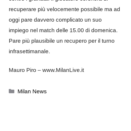
recuperare più velocemente possibile ma ad
oggi pare davvero complicato un suo
impiego nel match delle 15.00 di domenica.
Pare più plausibile un recupero per il turno
infrasettimanale.
Mauro Piro – www.MilanLive.it
Categorie
Milan News