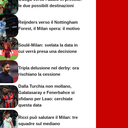
le due possibili destinazioni
Reijnders verso il Nottingham
Forest, il Milan spera: il motivo
Soulé-Milan: svelata la data in
cui verrà presa una decisione
Tripla delusione nel derby: ora
rischiano la cessione
Dalla Turchia non mollano,
Galatasaray e Fenerbahce si
sfidano per Leao: cerchiate
questa data
Ricci può salutare il Milan: tre
squadre sul mediano