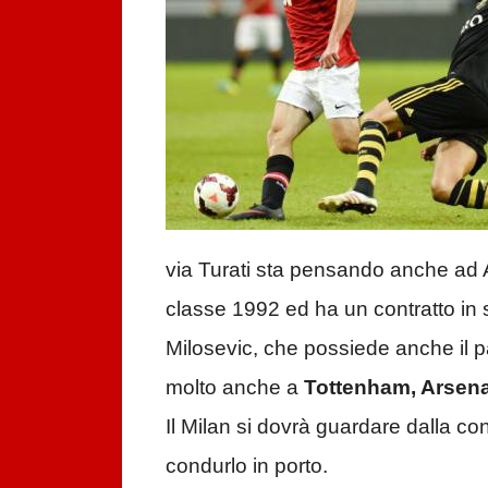
via Turati sta pensando anche ad
classe 1992 ed ha un contratto in
Milosevic, che possiede anche il p
molto anche a
Tottenham, Arsenal
Il Milan si dovrà guardare dalla co
condurlo in porto.