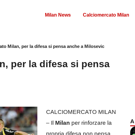
Milan News
Calciomercato Milan
to Milan, per la difesa si pensa anche a Milosevic
, per la difesa si pensa
CALCIOMERCATO MILAN
A
– Il
Milan
per rinforzare la
propria difesa non pensa