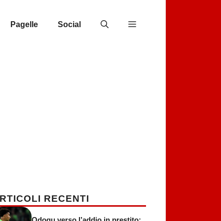
Pagelle
Social
RTICOLI RECENTI
Odogu verso l’addio in prestito: