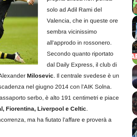
solo ad Adil Rami del
Valencia, che in queste ore
sembra vicinissimo
all’approdo in rossonero.
Secondo quanto riportato
dal Daily Express, il club di
 Alexander
Milosevic
. Il centrale svedese è un
 scadenza nel giugno 2014 con l’AIK Solna.
assaporto serbo, è alto 191 centimetri e piace
, Fiorentina, Liverpool e Celtic
.
ncorrenza, ma ha fiutato l’affare e proverà a