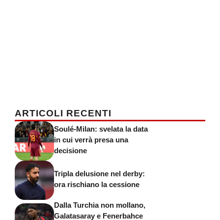
ARTICOLI RECENTI
Soulé-Milan: svelata la data
in cui verrà presa una
decisione
Tripla delusione nel derby:
ora rischiano la cessione
Dalla Turchia non mollano,
Galatasaray e Fenerbahce