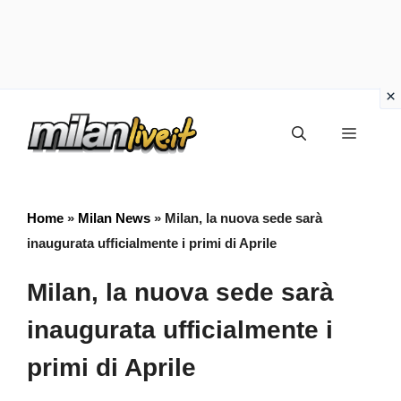
Vai
Menu
al
contenuto
Home
»
Milan News
»
Milan, la nuova sede sarà
inaugurata ufficialmente i primi di Aprile
Milan, la nuova sede sarà
inaugurata ufficialmente i
primi di Aprile