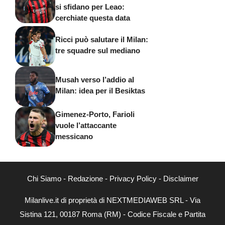
si sfidano per Leao:
cerchiate questa data
Ricci può salutare il Milan:
tre squadre sul mediano
Musah verso l’addio al
Milan: idea per il Besiktas
Gimenez-Porto, Farioli
vuole l’attaccante
messicano
Chi Siamo
-
Redazione
-
Privacy Policy
-
Disclaimer
Milanlive.it di proprietà di NEXTMEDIAWEB SRL - Via
Sistina 121, 00187 Roma (RM) - Codice Fiscale e Partita