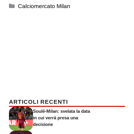
Categorie
Calciomercato Milan
ARTICOLI RECENTI
Soulé-Milan: svelata la data
in cui verrà presa una
decisione