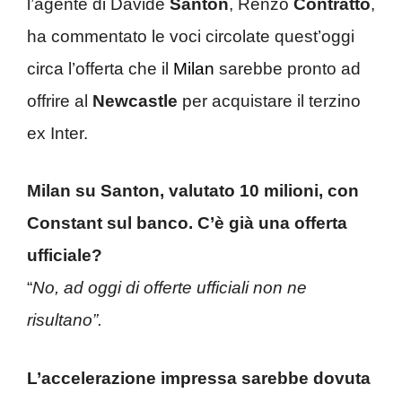
l’agente di Davide
Santon
, Renzo
Contratto
,
ha commentato le voci circolate quest’oggi
circa l’offerta che il
Milan
sarebbe pronto ad
offrire al
Newcastle
per acquistare il terzino
ex Inter.
Milan su Santon, valutato 10 milioni, con
Constant sul banco. C’è già una offerta
ufficiale?
“
No, ad oggi di offerte ufficiali non ne
risultano”.
L’accelerazione impressa sarebbe dovuta