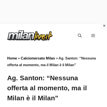
Vai
Menu
al
contenuto
Home
»
Calciomercato Milan
»
Ag. Santon: “Nessuna
offerta al momento, ma il Milan è il Milan”
Ag. Santon: “Nessuna
offerta al momento, ma il
Milan è il Milan”