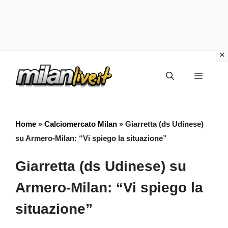
Vai
Menu
al
contenuto
Home
»
Calciomercato Milan
»
Giarretta (ds Udinese)
su Armero-Milan: “Vi spiego la situazione”
Giarretta (ds Udinese) su
Armero-Milan: “Vi spiego la
situazione”