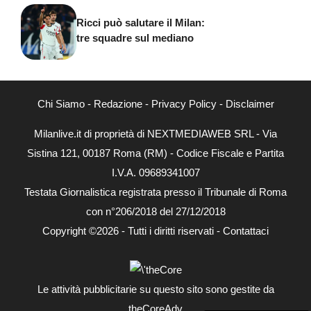
Ricci può salutare il Milan:
tre squadre sul mediano
Chi Siamo
-
Redazione
-
Privacy Policy
-
Disclaimer
Milanlive.it di proprietà di NEXTMEDIAWEB SRL - Via
Sistina 121, 00187 Roma (RM) - Codice Fiscale e Partita
I.V.A. 09689341007
Testata Giornalistica registrata presso il Tribunale di Roma
con n°206/2018 del 27/12/2018
Copyright ©2026 - Tutti i diritti riservati -
Contattaci
Le attività pubblicitarie su questo sito sono gestite da
theCoreAdv