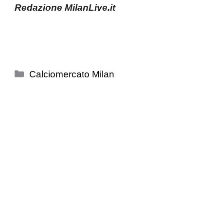
Redazione MilanLive.it
Categorie
Calciomercato Milan