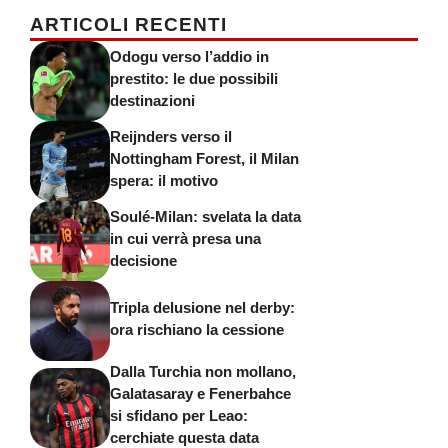
ARTICOLI RECENTI
Odogu verso l’addio in
prestito: le due possibili
destinazioni
Reijnders verso il
Nottingham Forest, il Milan
spera: il motivo
Soulé-Milan: svelata la data
in cui verrà presa una
decisione
Tripla delusione nel derby:
ora rischiano la cessione
Dalla Turchia non mollano,
Galatasaray e Fenerbahce
si sfidano per Leao:
cerchiate questa data