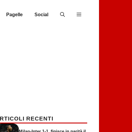
Pagelle
Social
RTICOLI RECENTI
Milan-Inter 1-1, finisce in parità il