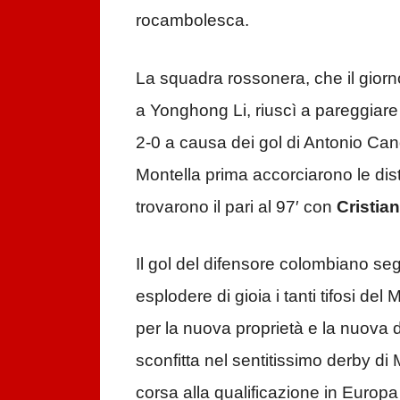
rocambolesca.
La squadra rossonera, che il giorn
a Yonghong Li, riuscì a pareggiare 
2-0 a causa dei gol di Antonio Can
Montella prima accorciarono le di
trovarono il pari al 97′ con
Cristia
Il gol del difensore colombiano se
esplodere di gioia i tanti tifosi de
per la nuova proprietà e la nuova 
sconfitta nel sentitissimo derby di
corsa alla qualificazione in Europ