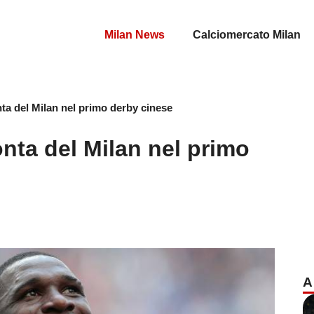
Milan News
Calciomercato Milan
nta del Milan nel primo derby cinese
onta del Milan nel primo
A