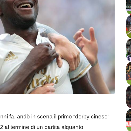
anni fa, andò in scena il primo “derby cinese”
2-2 al termine di un partita alquanto