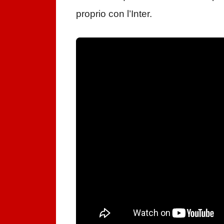
proprio con l’Inter.