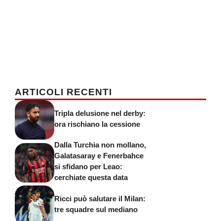
ARTICOLI RECENTI
Tripla delusione nel derby:
ora rischiano la cessione
Dalla Turchia non mollano,
Galatasaray e Fenerbahce
si sfidano per Leao:
cerchiate questa data
Ricci può salutare il Milan:
tre squadre sul mediano