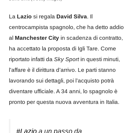
La
Lazio
si regala
David Silva
. Il
centrocampista spagnolo, che ha detto addio
al
Manchester
City
in scadenza di contratto,
ha accettato la proposta di Igli Tare. Come
riportato infatti da
Sky Sport
in questi minuti,
l’affare è il dirittura d’arrivo. Le parti stanno
lavorando sui dettagli, poi l’acquisto potrà
diventare ufficiale. A 34 anni, lo spagnolo è
pronto per questa nuova avventura in Italia.
#Lazio
a un passo da