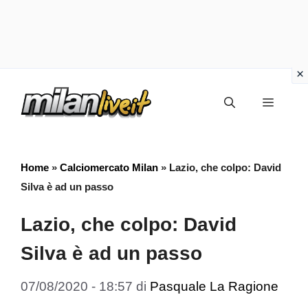
Vai
Menu
al
contenuto
Home
»
Calciomercato Milan
»
Lazio, che colpo: David
Silva è ad un passo
Lazio, che colpo: David
Silva è ad un passo
07/08/2020 - 18:57
di
Pasquale La Ragione