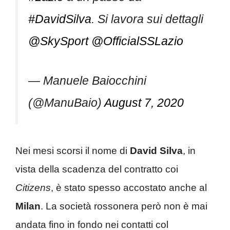
#DavidSilva
. Si lavora sui dettagli
@SkySport
@OfficialSSLazio
— Manuele Baiocchini
(@ManuBaio)
August 7, 2020
Nei mesi scorsi il nome di
David
Silva
, in
vista della scadenza del contratto coi
Citizens
, è stato spesso accostato anche al
Milan
. La società rossonera però non è mai
andata fino in fondo nei contatti col