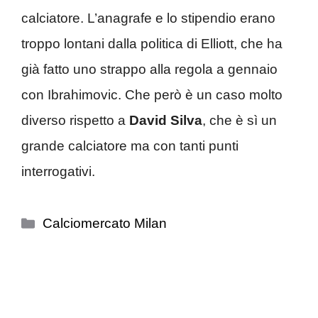
calciatore. L’anagrafe e lo stipendio erano
troppo lontani dalla politica di Elliott, che ha
già fatto uno strappo alla regola a gennaio
con Ibrahimovic. Che però è un caso molto
diverso rispetto a
David
Silva
, che è sì un
grande calciatore ma con tanti punti
interrogativi.
Categorie
Calciomercato Milan