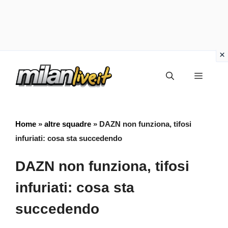
Vai
Menu
al
contenuto
Home
»
altre squadre
»
DAZN non funziona, tifosi
infuriati: cosa sta succedendo
DAZN non funziona, tifosi
infuriati: cosa sta
succedendo