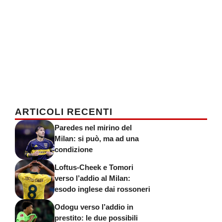
ARTICOLI RECENTI
Paredes nel mirino del
Milan: si può, ma ad una
condizione
Loftus-Cheek e Tomori
verso l’addio al Milan:
esodo inglese dai rossoneri
Odogu verso l’addio in
prestito: le due possibili