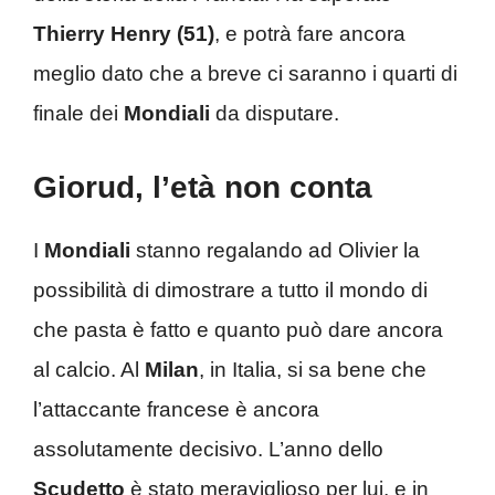
Thierry Henry (51)
, e potrà fare ancora
meglio dato che a breve ci saranno i quarti di
finale dei
Mondiali
da disputare.
Giorud, l’età non conta
I
Mondiali
stanno regalando ad Olivier la
possibilità di dimostrare a tutto il mondo di
che pasta è fatto e quanto può dare ancora
al calcio. Al
Milan
, in Italia, si sa bene che
l’attaccante francese è ancora
assolutamente decisivo. L’anno dello
Scudetto
è stato meraviglioso per lui, e in