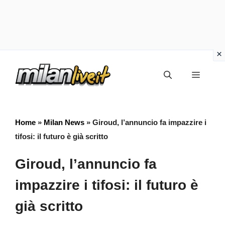
Vai
Menu
al
contenuto
Home
»
Milan News
»
Giroud, l’annuncio fa impazzire i
tifosi: il futuro è già scritto
Giroud, l’annuncio fa
impazzire i tifosi: il futuro è
già scritto