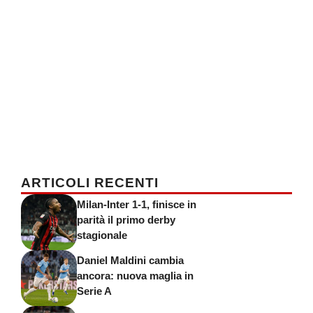
ARTICOLI RECENTI
Milan-Inter 1-1, finisce in
parità il primo derby
stagionale
Daniel Maldini cambia
ancora: nuova maglia in
Serie A