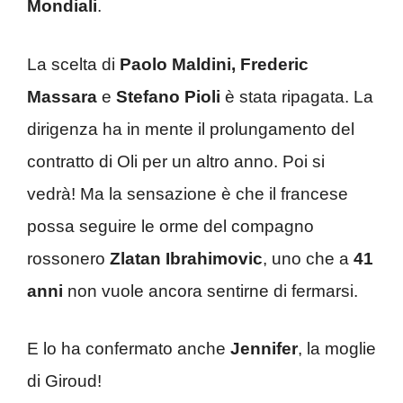
Mondiali
.
La scelta di
Paolo Maldini, Frederic
Massara
e
Stefano Pioli
è stata ripagata. La
dirigenza ha in mente il prolungamento del
contratto di Oli per un altro anno. Poi si
vedrà! Ma la sensazione è che il francese
possa seguire le orme del compagno
rossonero
Zlatan Ibrahimovic
, uno che a
41
anni
non vuole ancora sentirne di fermarsi.
E lo ha confermato anche
Jennifer
, la moglie
di Giroud!