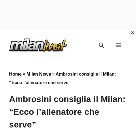
Vai
Menu
al
contenuto
Home
»
Milan News
»
Ambrosini consiglia il Milan:
“Ecco l’allenatore che serve”
Ambrosini consiglia il Milan:
“Ecco l’allenatore che
serve”