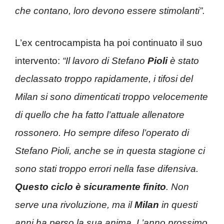
che contano, loro devono essere stimolanti”.
L’ex centrocampista ha poi continuato il suo
intervento:
“Il lavoro di Stefano
Pioli
è stato
declassato troppo rapidamente, i tifosi del
Milan si sono dimenticati troppo velocemente
di quello che ha fatto l’attuale allenatore
rossonero. Ho sempre difeso l’operato di
Stefano Pioli, anche se in questa stagione ci
sono stati troppo errori nella fase difensiva.
Questo ciclo è sicuramente finito
. Non
serve una rivoluzione, ma il
Milan
in questi
anni ha perso la sua anima. L’anno prossimo