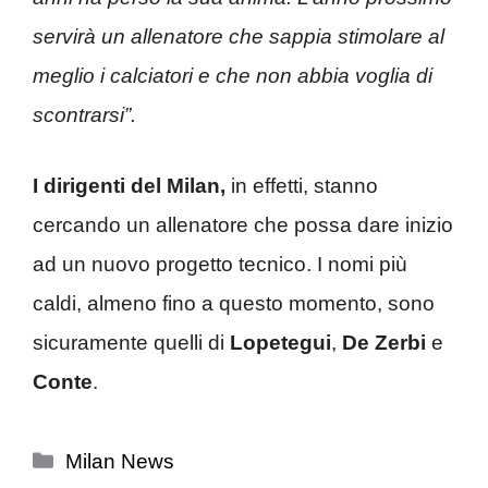
servirà un allenatore che sappia stimolare al
meglio i calciatori e che non abbia voglia di
scontrarsi”.
I dirigenti del Milan,
in effetti, stanno
cercando un allenatore che possa dare inizio
ad un nuovo progetto tecnico. I nomi più
caldi, almeno fino a questo momento, sono
sicuramente quelli di
Lopetegui
,
De Zerbi
e
Conte
.
Categorie
Milan News