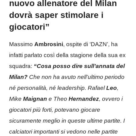
nuovo allenatore del Milan
dovrà saper stimolare i
giocatori”
Massimo
Ambrosini
, ospite di ‘DAZN’, ha
infatti parlato così della stagione della sua ex
squadra:
“Cosa posso dire sull’annata del
Milan?
Che non ha avuto nell’ultimo periodo
né personalità, né leadership. Rafael
Leo
,
Mike
Maignan
e Theo
Hernandez
, ovvero i
giocatori più forti, potevano giocare
sicuramente meglio in queste ultime partite. I
calciatori importanti si vedono nelle partite