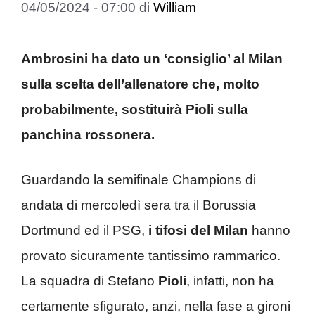
04/05/2024 - 07:00
di
William
Ambrosini ha dato un ‘consiglio’ al Milan
sulla scelta dell’allenatore che, molto
probabilmente,
sostituirà
Pioli sulla
panchina rossonera.
Guardando la semifinale Champions di
andata di mercoledì sera tra il Borussia
Dortmund ed il PSG,
i tifosi del Milan
hanno
provato sicuramente tantissimo rammarico.
La squadra di Stefano
Pioli
, infatti, non ha
certamente sfigurato, anzi, nella fase a gironi