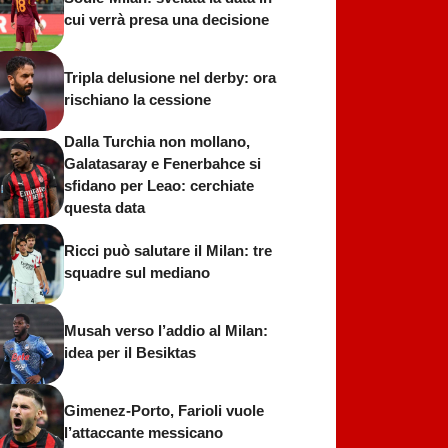
cui verrà presa una decisione
Tripla delusione nel derby: ora
rischiano la cessione
Dalla Turchia non mollano,
Galatasaray e Fenerbahce si
sfidano per Leao: cerchiate
questa data
Ricci può salutare il Milan: tre
squadre sul mediano
Musah verso l’addio al Milan:
idea per il Besiktas
Gimenez-Porto, Farioli vuole
l’attaccante messicano