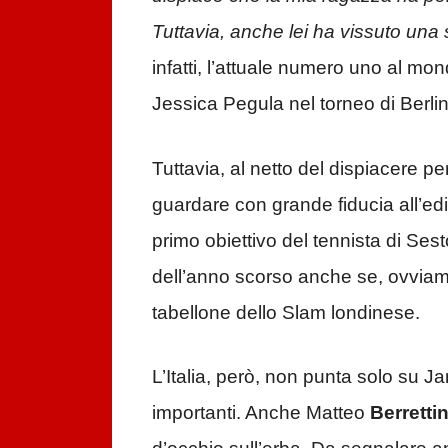
Tuttavia, anche lei ha vissuto una 
infatti, l’attuale numero uno al mo
Jessica Pegula nel torneo di Berli
Tuttavia, al netto del dispiacere p
guardare con grande fiducia all’edi
primo obiettivo del tennista di Sest
dell’anno scorso anche se, ovviam
tabellone dello Slam londinese.
L’Italia, però, non punta solo su Ja
importanti. Anche Matteo
Berrettin