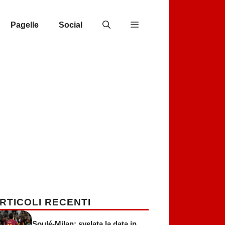
Pagelle
Social
RTICOLI RECENTI
Soulé-Milan: svelata la data in