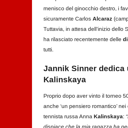
menisco del ginocchio destro, i fav
sicuramente Carlos
Alcaraz
(campi
Tuttavia, in attesa dell’inizio dello
ha rilasciato recentemente delle
d
tutti.
Jannik Sinner dedica
Kalinskaya
Proprio dopo aver vinto il torneo 50
anche ‘un pensiero romantico’ nei 
tennista russa Anna
Kalinskaya
:
dispiace che la mia ragazza ha p