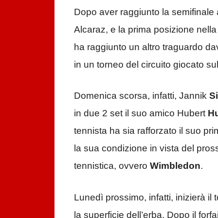
Dopo aver raggiunto la semifinale 
Alcaraz, e la prima posizione nella 
ha raggiunto un altro traguardo dav
in un torneo del circuito giocato sul
Domenica scorsa, infatti, Jannik
S
in due 2 set il suo amico Hubert
H
tennista ha sia rafforzato il suo pr
la sua condizione in vista del pr
tennistica, ovvero
Wimbledon
.
Lunedì prossimo, infatti, inizierà i
la superficie dell’erba. Dopo il forf