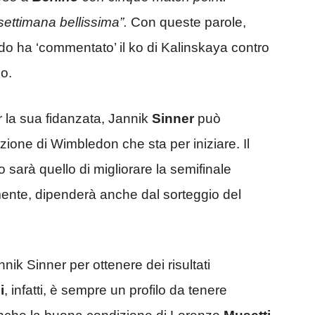
settimana bellissima”.
Con queste parole,
ndo ha ‘commentato’ il ko di Kalinskaya contro
no.
er la sua fidanzata, Jannik
Sinner
può
zione di Wimbledon che sta per iniziare. Il
o sarà quello di migliorare la semifinale
ente, dipenderà anche dal sorteggio del
nnik Sinner per ottenere dei risultati
i
, infatti, è sempre un profilo da tenere