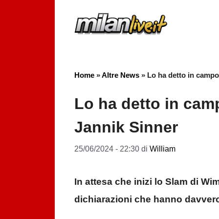
Vai
al
contenuto
Home
»
Altre News
»
Lo ha detto in campo
Lo ha detto in cam
Jannik Sinner
25/06/2024 - 22:30
di
William
In attesa che inizi lo Slam di W
dichiarazioni che hanno davvero