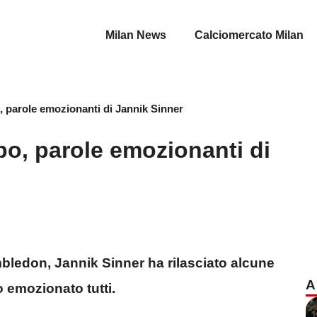
Milan News
Calciomercato Milan
, parole emozionanti di Jannik Sinner
po, parole emozionanti di
imbledon, Jannik Sinner ha rilasciato alcune
A
 emozionato tutti.