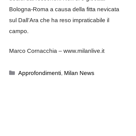
Bologna-Roma a causa della fitta nevicata
sul Dall’Ara che ha reso impraticabile il
campo.
Marco Cornacchia – www.milanlive.it
Categorie
Approfondimenti
,
Milan News