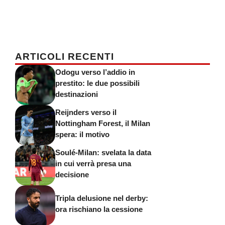
ARTICOLI RECENTI
Odogu verso l’addio in
prestito: le due possibili
destinazioni
Reijnders verso il
Nottingham Forest, il Milan
spera: il motivo
Soulé-Milan: svelata la data
in cui verrà presa una
decisione
Tripla delusione nel derby:
ora rischiano la cessione