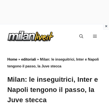
Vai
Menu
al
contenuto
Home
»
editoriali
»
Milan: le inseguitrici, Inter e Napoli
tengono il passo, la Juve stecca
Milan: le inseguitrici, Inter e
Napoli tengono il passo, la
Juve stecca