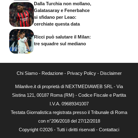
Dalla Turchia non mollano,
Galatasaray e Fenerbahce
si sfidano per Leao:
cerchiate questa data
Ricci può salutare il Milan:
tre squadre sul mediano
Chi Siamo
-
Redazione
-
Privacy Policy
-
Disclaimer
Milanlive.it di proprietà di NEXTMEDIAWEB SRL - Via
Sistina 121, 00187 Roma (RM) - Codice Fiscale e Partita
I.V.A. 09689341007
Testata Giornalistica registrata presso il Tribunale di Roma
con n°206/2018 del 27/12/2018
Copyright ©2026 - Tutti i diritti riservati -
Contattaci