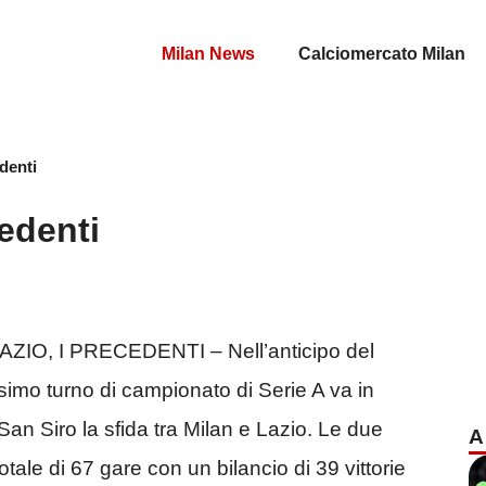
Milan News
Calciomercato Milan
edenti
cedenti
ZIO, I PRECEDENTI – Nell’anticipo del
simo turno di campionato di Serie A va in
an Siro la sfida tra Milan e Lazio. Le due
A
tale di 67 gare con un bilancio di 39 vittorie