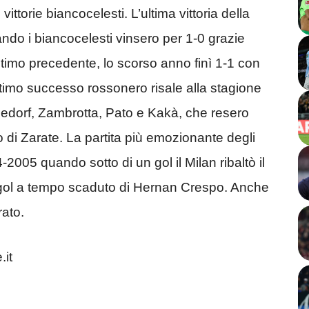
ittorie biancocelesti. L’ultima vittoria della
ndo i biancocelesti vinsero per 1-0 grazie
ultimo precedente, lo scorso anno finì 1-1 con
L’ultimo successo rossonero risale alla stagione
eedorf, Zambrotta, Pato e Kakà, che resero
 di Zarate. La partita più emozionante degli
-2005 quando sotto di un gol il Milan ribaltò il
 gol a tempo scaduto di Hernan Crespo. Anche
rato.
.it