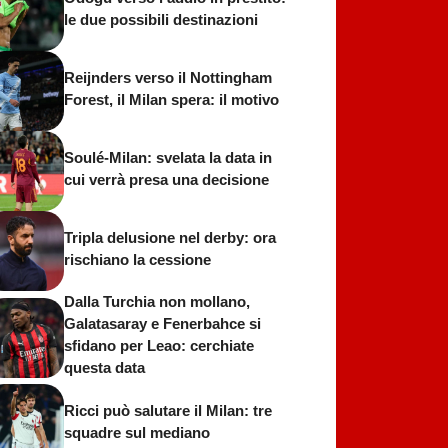
le due possibili destinazioni
Reijnders verso il Nottingham
Forest, il Milan spera: il motivo
Soulé-Milan: svelata la data in
cui verrà presa una decisione
Tripla delusione nel derby: ora
rischiano la cessione
Dalla Turchia non mollano,
Galatasaray e Fenerbahce si
sfidano per Leao: cerchiate
questa data
Ricci può salutare il Milan: tre
squadre sul mediano