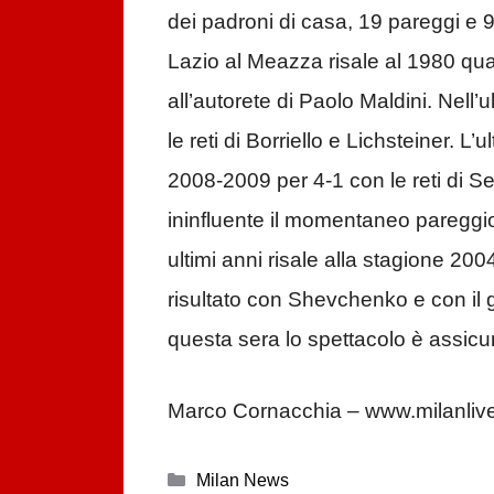
dei padroni di casa, 19 pareggi e 9 v
Lazio al Meazza risale al 1980 qua
all’autorete di Paolo Maldini. Nell’
le reti di Borriello e Lichsteiner. 
2008-2009 per 4-1 con le reti di S
ininfluente il momentaneo pareggio
ultimi anni risale alla stagione 2004
risultato con Shevchenko e con il
questa sera lo spettacolo è assicu
Marco Cornacchia – www.milanlive
Categorie
Milan News