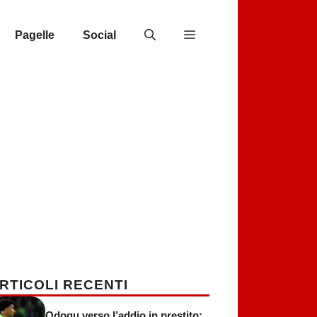
Pagelle
Social
RTICOLI RECENTI
Odogu verso l’addio in prestito: