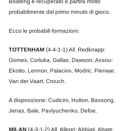
Boateng è recuperato e partirà molto
probabilmente dal primo minuto di gioco.
Ecco le probabili formazioni:
TOTTENHAM
(4-4-1-1) All. Redknapp:
Gomes, Corluka, Gallas, Dawson, Assou-
Ekotto, Lennon, Palacios, Modric, Pienaar,
Van der Vaart, Crouch.
A disposizione: Cudicini, Hutton, Bassong,
Jenas, Bale, Pavlyuchenko, Defoe.
MILAN
(4-3-1-2) All. Allegri: Abbiati, Abate,