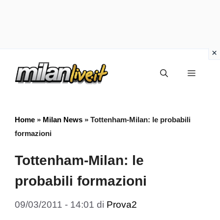
Vai
Menu
al
contenuto
Home
»
Milan News
»
Tottenham-Milan: le probabili
formazioni
Tottenham-Milan: le
probabili formazioni
09/03/2011 - 14:01
di
Prova2