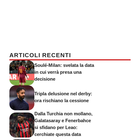
ARTICOLI RECENTI
Soulé-Milan: svelata la data
in cui verrà presa una
decisione
Tripla delusione nel derby:
ora rischiano la cessione
Dalla Turchia non mollano,
Galatasaray e Fenerbahce
si sfidano per Leao:
cerchiate questa data