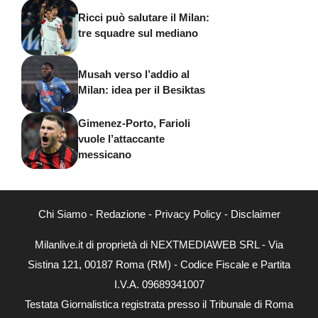
Ricci può salutare il Milan:
tre squadre sul mediano
Musah verso l’addio al
Milan: idea per il Besiktas
Gimenez-Porto, Farioli
vuole l’attaccante
messicano
Chi Siamo
-
Redazione
-
Privacy Policy
-
Disclaimer
Milanlive.it di proprietà di NEXTMEDIAWEB SRL - Via
Sistina 121, 00187 Roma (RM) - Codice Fiscale e Partita
I.V.A. 09689341007
Testata Giornalistica registrata presso il Tribunale di Roma