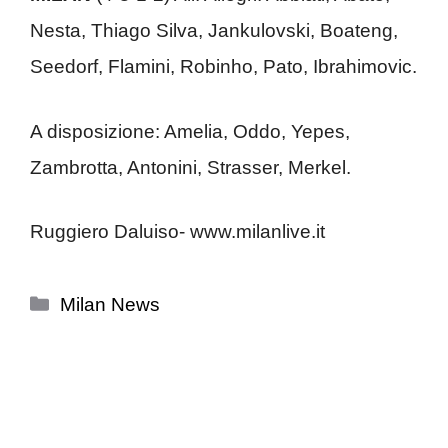
Nesta, Thiago Silva, Jankulovski, Boateng,
Seedorf, Flamini, Robinho, Pato, Ibrahimovic.
A disposizione: Amelia, Oddo, Yepes,
Zambrotta, Antonini, Strasser, Merkel.
Ruggiero Daluiso- www.milanlive.it
Categorie
Milan News