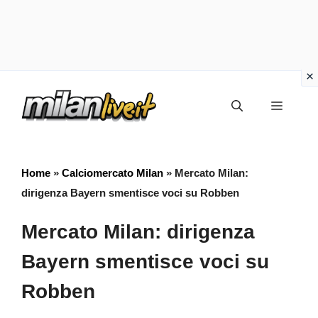
Vai
Menu
al
contenuto
Home
»
Calciomercato Milan
»
Mercato Milan:
dirigenza Bayern smentisce voci su Robben
Mercato Milan: dirigenza
Bayern smentisce voci su
Robben