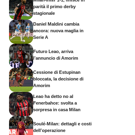
parità il primo derby
stagionale
Daniel Maldini cambia
ancora: nuova maglia in
Serie A
Futuro Leao, arriva
l’annuncio di Amorim
Cessione di Estupinan
bloccata, la decisione di
Amorim
Leao ha detto no al
Fenerbahce: svolta a
sorpresa in casa Milan
Soulé-Milan: dettagli e costi
dell’operazione