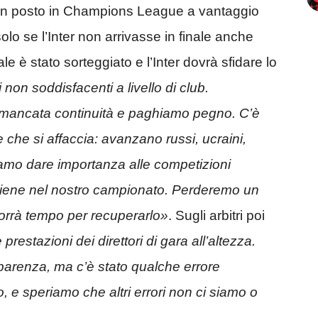
e un posto in Champions League a vantaggio
lo se l’Inter non arrivasse in finale anche
nale è stato sorteggiato e l’Inter dovrà sfidare lo
 non soddisfacenti a livello di club.
 mancata continuità e paghiamo pegno. C’è
he si affaccia: avanzano russi, ucraini,
mo dare importanza alle competizioni
avviene nel nostro campionato. Perderemo un
orrà tempo per recuperarlo»
. Sugli arbitri poi
prestazioni dei direttori di gara all’altezza.
arenza, ma c’è stato qualche errore
 e speriamo che altri errori non ci siamo o