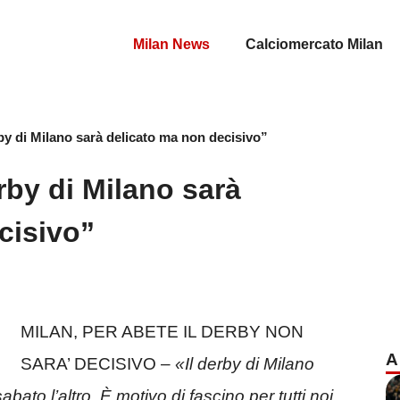
Milan News
Calciomercato Milan
rby di Milano sarà delicato ma non decisivo”
erby di Milano sarà
cisivo”
MILAN, PER ABETE IL DERBY NON
A
SARA’ DECISIVO –
«Il derby di Milano
bato l’altro. È motivo di fascino per tutti noi,