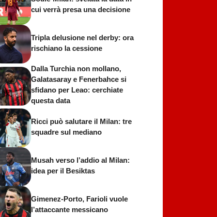
cui verrà presa una decisione
Tripla delusione nel derby: ora
rischiano la cessione
Dalla Turchia non mollano,
Galatasaray e Fenerbahce si
sfidano per Leao: cerchiate
questa data
Ricci può salutare il Milan: tre
squadre sul mediano
Musah verso l’addio al Milan:
idea per il Besiktas
Gimenez-Porto, Farioli vuole
l’attaccante messicano