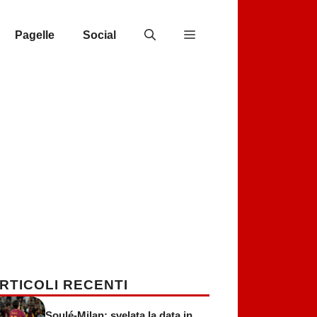
Pagelle
Social
RTICOLI RECENTI
Soulé-Milan: svelata la data in