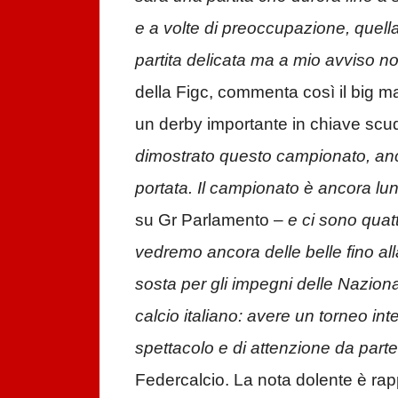
e a volte di preoccupazione, quella 
partita delicata ma a mio avviso n
della Figc, commenta così il big ma
un derby importante in chiave scu
dimostrato questo campionato, anc
portata. Il campionato è ancora lu
su Gr Parlamento –
e ci sono quat
vedremo ancora delle belle fino all
sosta per gli impegni delle Naziona
calcio italiano: avere un torneo int
spettacolo e di attenzione da parte 
Federcalcio. La nota dolente è ra