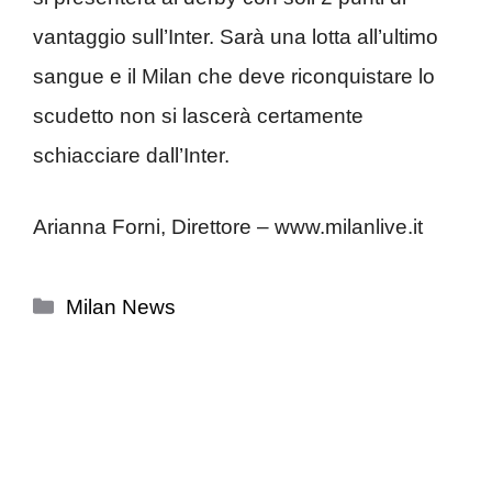
vantaggio sull’Inter. Sarà una lotta all’ultimo
sangue e il Milan che deve riconquistare lo
scudetto non si lascerà certamente
schiacciare dall’Inter.
Arianna Forni, Direttore – www.milanlive.it
Categorie
Milan News