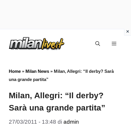
Vai
Menu
al
contenuto
Home
»
Milan News
»
Milan, Allegri: “Il derby? Sarà
una grande partita”
Milan, Allegri: “Il derby?
Sarà una grande partita”
27/03/2011 - 13:48
di
admin