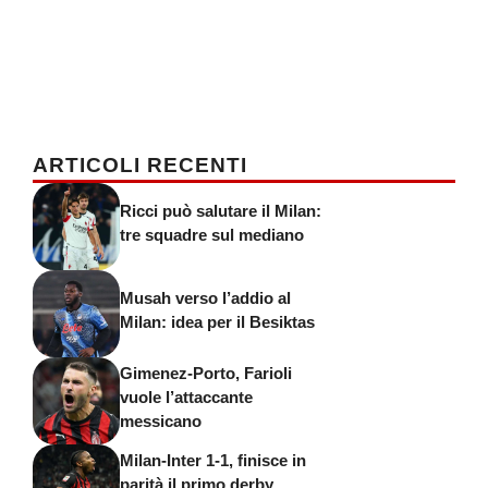
ARTICOLI RECENTI
Ricci può salutare il Milan:
tre squadre sul mediano
Musah verso l’addio al
Milan: idea per il Besiktas
Gimenez-Porto, Farioli
vuole l’attaccante
messicano
Milan-Inter 1-1, finisce in
parità il primo derby