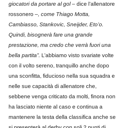
giocatori da portare al gol
– dice l’allenatore
rossonero –
, come Thiago Motta,
Cambiasso, Stankovic, Sneijder, Eto’o.
Quindi, bisognerà fare una grande
prestazione, ma credo che verrà fuori una
bella partita”.
L’abbiamo visto svariate volte
con il volto sereno, tranquillo anche dopo
una sconfitta, fiducioso nella sua squadra e
nelle sue capacità di allenatore che,
sebbene venga criticato da molti, finora non
ha lasciato niente al caso e continua a
mantenere la testa della classifica anche se
si presenterà al derby con soli 2 punti di