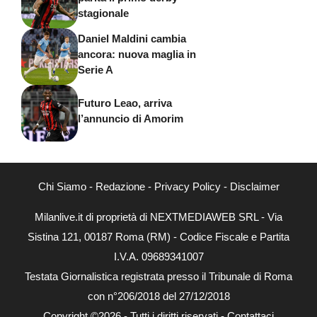
stagionale
Daniel Maldini cambia
ancora: nuova maglia in
Serie A
Futuro Leao, arriva
l’annuncio di Amorim
Chi Siamo
-
Redazione
-
Privacy Policy
-
Disclaimer
Milanlive.it di proprietà di NEXTMEDIAWEB SRL - Via
Sistina 121, 00187 Roma (RM) - Codice Fiscale e Partita
I.V.A. 09689341007
Testata Giornalistica registrata presso il Tribunale di Roma
con n°206/2018 del 27/12/2018
Copyright ©2026 - Tutti i diritti riservati -
Contattaci