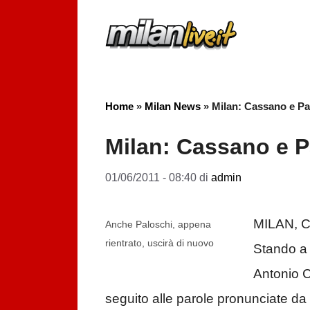
Vai
al
contenuto
Home
»
Milan News
»
Milan: Cassano e Pal
Milan: Cassano e Pa
01/06/2011 - 08:40
di
admin
MILAN, 
Anche Paloschi, appena
rientrato, uscirà di nuovo
Stando a 
Antonio C
seguito alle parole pronunciate da P