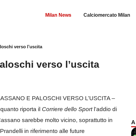
Milan News
Calciomercato Milan
oschi verso l’uscita
loschi verso l’uscita
CASSANO E PALOSCHI VERSO L’USCITA –
quanto riporta il
Corriere dello Sport
l’addio di
assano sarebbe molto vicino, soprattutto in
A
randelli in riferimento alle future