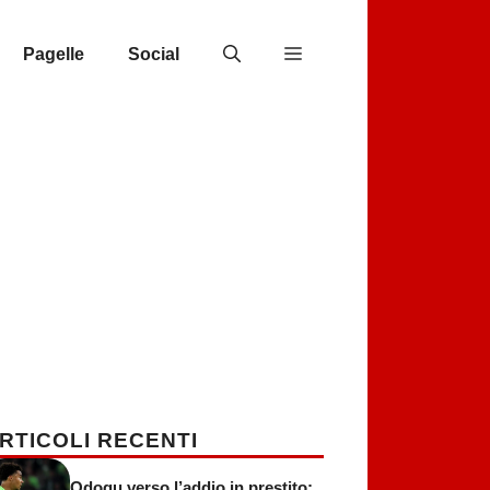
Pagelle
Social
RTICOLI RECENTI
Odogu verso l’addio in prestito: