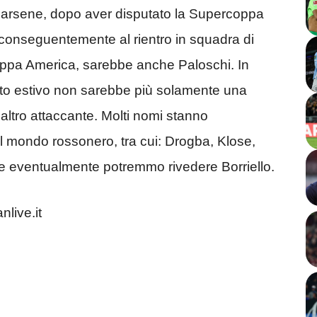
darsene, dopo aver disputato la Supercoppa
 e conseguentemente al rientro in squadra di
Coppa America, sarebbe anche Paloschi. In
to estivo non sarebbe più solamente una
altro attaccante. Molti nomi stanno
l mondo rossonero, tra cui: Drogba, Klose,
i e eventualmente potremmo rivedere Borriello.
nlive.it