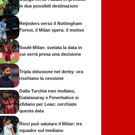
le due possibili destinazioni
Reijnders verso il Nottingham
Forest, il Milan spera: il motivo
Soulé-Milan: svelata la data in
cui verrà presa una decisione
Tripla delusione nel derby: ora
rischiano la cessione
Dalla Turchia non mollano,
Galatasaray e Fenerbahce si
sfidano per Leao: cerchiate
questa data
Ricci può salutare il Milan: tre
squadre sul mediano