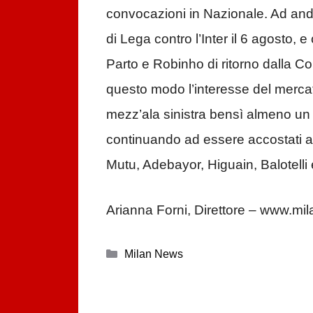
convocazioni in Nazionale. Ad an
di Lega contro l’Inter il 6 agosto,
Parto e Robinho di ritorno dalla 
questo modo l’interesse del merca
mezz’ala sinistra bensì almeno un 
continuando ad essere accostati a
Mutu, Ade­bayor, Higuain, Balotell
Arianna Forni, Direttore – www.mila
Categorie
Milan News