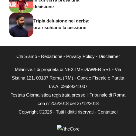
decisione
Tripla delusione nel derby:
ora rischiano la cessione
Chi Siamo
-
Redazione
-
Privacy Policy
-
Disclaimer
Milanlive.it di proprietà di NEXTMEDIAWEB SRL - Via
Sistina 121, 00187 Roma (RM) - Codice Fiscale e Partita
I.V.A. 09689341007
Testata Giornalistica registrata presso il Tribunale di Roma
con n°206/2018 del 27/12/2018
Copyright ©2026 - Tutti i diritti riservati -
Contattaci