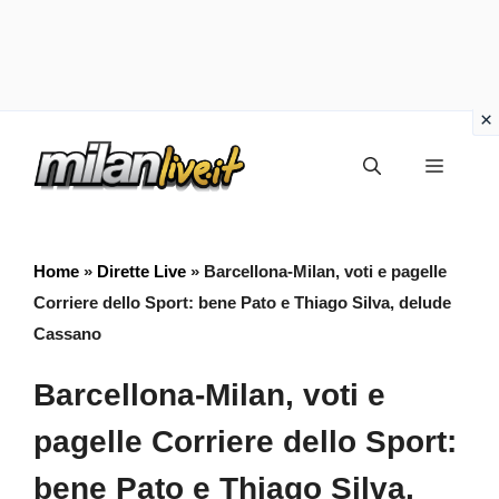
Vai
Menu
al
contenuto
Home
»
Dirette Live
»
Barcellona-Milan, voti e pagelle
Corriere dello Sport: bene Pato e Thiago Silva, delude
Cassano
Barcellona-Milan, voti e
pagelle Corriere dello Sport:
bene Pato e Thiago Silva,