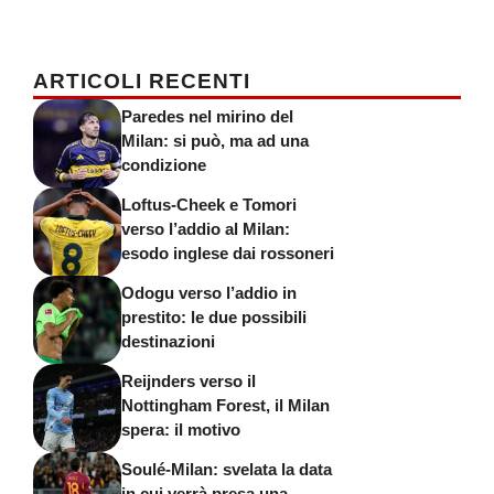
ARTICOLI RECENTI
Paredes nel mirino del
Milan: si può, ma ad una
condizione
Loftus-Cheek e Tomori
verso l’addio al Milan:
esodo inglese dai rossoneri
Odogu verso l’addio in
prestito: le due possibili
destinazioni
Reijnders verso il
Nottingham Forest, il Milan
spera: il motivo
Soulé-Milan: svelata la data
in cui verrà presa una