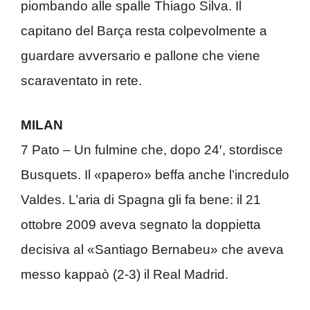
piombando alle spalle Thiago Silva. Il
capitano del Barça resta colpevolmente a
guardare avversario e pallone che viene
scaraventato in rete.
MILAN
7 Pato – Un fulmine che, dopo 24′, stordisce
Busquets. Il «papero» beffa anche l’incredulo
Valdes. L’aria di Spagna gli fa bene: il 21
ottobre 2009 aveva segnato la doppietta
decisiva al «Santiago Bernabeu» che aveva
messo kappaò (2-3) il Real Madrid.