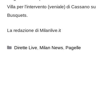
Villa per l’intervento (veniale) di Cassano su
Busquets.
La redazione di Milanlive.it
Categorie
Dirette Live
,
Milan News
,
Pagelle