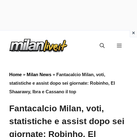
Vai
Menu
al
contenuto
Home
»
Milan News
»
Fantacalcio Milan, voti,
statistiche e assist dopo sei giornate: Robinho, El
Shaarawy, Ibra e Cassano il top
Fantacalcio Milan, voti,
statistiche e assist dopo sei
giornate: Robinho, El