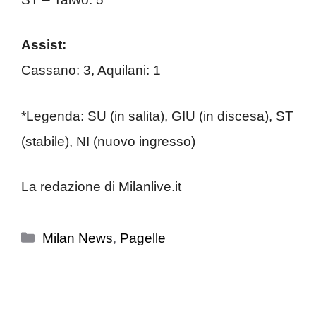
Assist:
Cassano: 3, Aquilani: 1
*Legenda: SU (in salita), GIU (in discesa), ST
(stabile), NI (nuovo ingresso)
La redazione di Milanlive.it
Categorie
Milan News
,
Pagelle