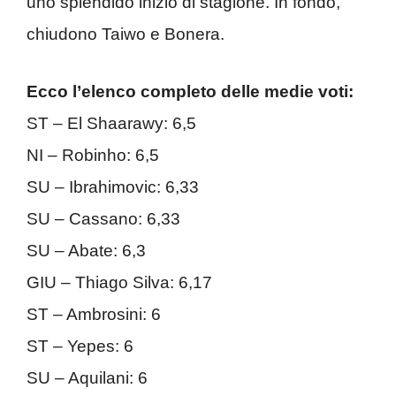
uno splendido inizio di stagione. In fondo,
chiudono Taiwo e Bonera.
Ecco l’elenco completo delle medie voti:
ST – El Shaarawy: 6,5
NI – Robinho: 6,5
SU – Ibrahimovic: 6,33
SU – Cassano: 6,33
SU – Abate: 6,3
GIU – Thiago Silva: 6,17
ST – Ambrosini: 6
ST – Yepes: 6
SU – Aquilani: 6