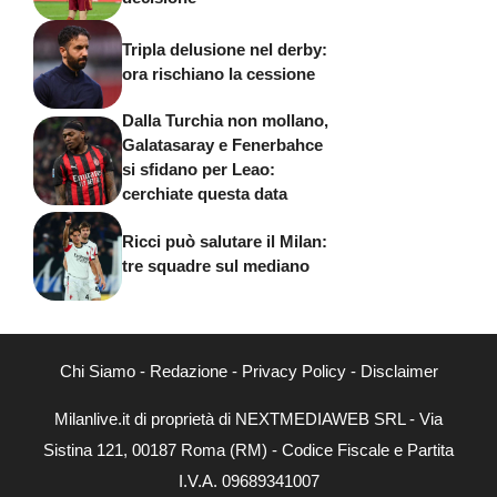
Tripla delusione nel derby:
ora rischiano la cessione
Dalla Turchia non mollano,
Galatasaray e Fenerbahce
si sfidano per Leao:
cerchiate questa data
Ricci può salutare il Milan:
tre squadre sul mediano
Chi Siamo
-
Redazione
-
Privacy Policy
-
Disclaimer
Milanlive.it di proprietà di NEXTMEDIAWEB SRL - Via
Sistina 121, 00187 Roma (RM) - Codice Fiscale e Partita
I.V.A. 09689341007