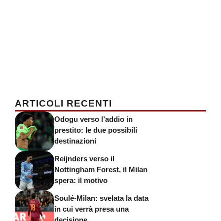
ARTICOLI RECENTI
Odogu verso l’addio in
prestito: le due possibili
destinazioni
Reijnders verso il
Nottingham Forest, il Milan
spera: il motivo
Soulé-Milan: svelata la data
in cui verrà presa una
decisione