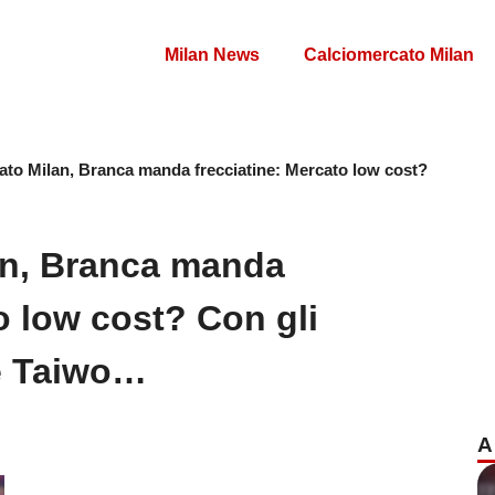
Milan News
Calciomercato Milan
ato Milan, Branca manda frecciatine: Mercato low cost?
an, Branca manda
o low cost? Con gli
 e Taiwo…
A