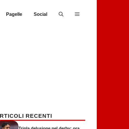
Pagelle
Social
RTICOLI RECENTI
Tripla delusione nel derby: ora