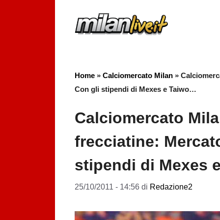
Vai
al
contenuto
Home
»
Calciomercato Milan
»
Calciomerc
Con gli stipendi di Mexes e Taiwo…
Calciomercato Mil
frecciatine: Mercat
stipendi di Mexes
25/10/2011 - 14:56
di
Redazione2