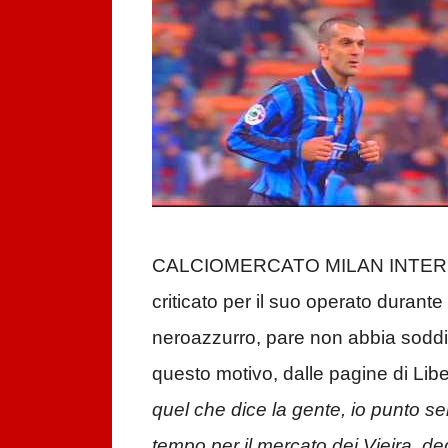
CALCIOMERCATO MILAN INTER – N
criticato per il suo operato durante
neroazzurro, pare non abbia soddisfat
questo motivo, dalle pagine di Liber
quel che dice la gente, io punto se
tempo per il mercato dei Vieira, deg