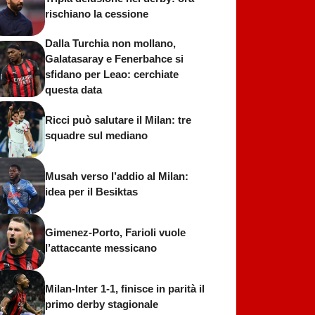
rischiano la cessione
Dalla Turchia non mollano,
Galatasaray e Fenerbahce si
sfidano per Leao: cerchiate
questa data
Ricci può salutare il Milan: tre
squadre sul mediano
Musah verso l’addio al Milan:
idea per il Besiktas
Gimenez-Porto, Farioli vuole
l’attaccante messicano
Milan-Inter 1-1, finisce in parità il
primo derby stagionale