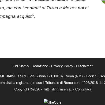
an, ma con i contratti di Taiwo e Mexes noi ci
ampagna acquisti
”.
Chi Siamo
-
Redazione
-
Privacy Policy
-
Disclaimer
NEXTMEDIAWEB SRL - Via Sistina 121, 00187 Roma (RM) - Codice Fiscal
ornalistica registrata presso il Tribunale di Roma con n°206/2018 del
Copyright ©2026 - Tutti i diritti riservati -
Contattaci