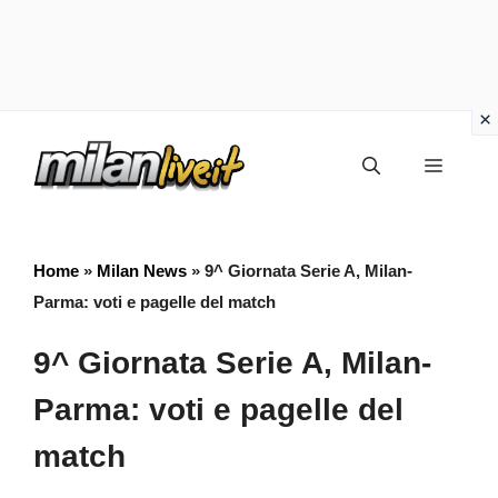
Vai
Menu
al
contenuto
Home
»
Milan News
»
9^ Giornata Serie A, Milan-
Parma: voti e pagelle del match
9^ Giornata Serie A, Milan-
Parma: voti e pagelle del
match