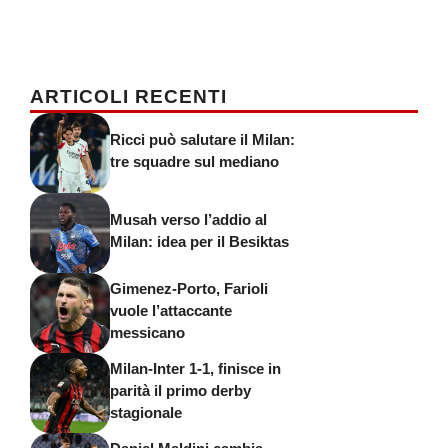
ARTICOLI RECENTI
Ricci può salutare il Milan:
tre squadre sul mediano
Musah verso l’addio al
Milan: idea per il Besiktas
Gimenez-Porto, Farioli
vuole l’attaccante
messicano
Milan-Inter 1-1, finisce in
parità il primo derby
stagionale