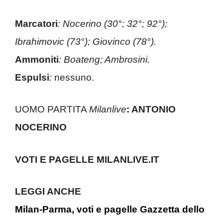
Marcatori
: Nocerino (30°; 32°; 92°);
Ibrahimovic (73°); Giovinco (78°).
Ammoniti
: Boateng; Ambrosini.
Espulsi
:
nessuno.
UOMO PARTITA
Milanlive
: ANTONIO
NOCERINO
VOTI E PAGELLE MILANLIVE.IT
LEGGI ANCHE
Milan-Parma, voti e pagelle Gazzetta dello