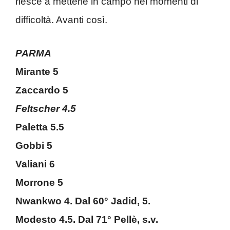
riesce a metterle in campo nei momenti di
difficoltà. Avanti così.
PARMA
Mirante 5
Zaccardo 5
Feltscher 4.5
Paletta 5.5
Gobbi 5
Valiani 6
Morrone 5
Nwankwo 4. Dal 60° Jadid, 5.
Modesto 4.5. Dal 71° Pellè, s.v.