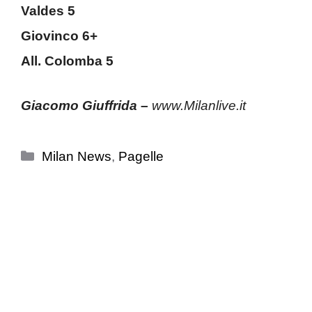
Valdes 5
Giovinco 6+
All. Colomba 5
Giacomo Giuffrida
–
www.Milanlive.it
Categorie
Milan News
,
Pagelle