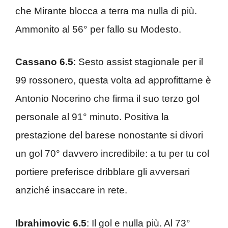
che Mirante blocca a terra ma nulla di più.
Ammonito al 56° per fallo su Modesto.
Cassano 6.5
: Sesto assist stagionale per il
99 rossonero, questa volta ad approfittarne è
Antonio Nocerino che firma il suo terzo gol
personale al 91° minuto. Positiva la
prestazione del barese nonostante si divori
un gol 70° davvero incredibile: a tu per tu col
portiere preferisce dribblare gli avversari
anziché insaccare in rete.
Ibrahimovic 6.5
: Il gol e nulla più. Al 73°