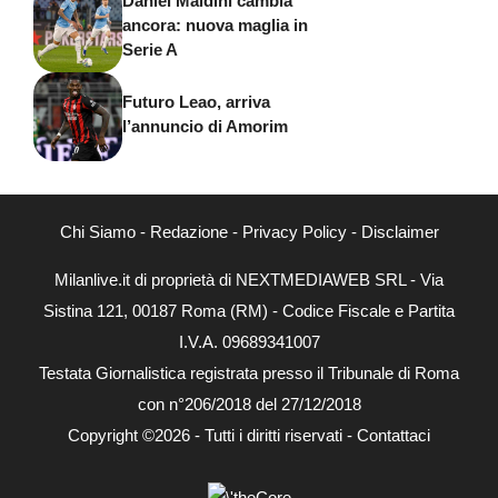
Daniel Maldini cambia
ancora: nuova maglia in
Serie A
Futuro Leao, arriva
l’annuncio di Amorim
Chi Siamo
-
Redazione
-
Privacy Policy
-
Disclaimer
Milanlive.it di proprietà di NEXTMEDIAWEB SRL - Via
Sistina 121, 00187 Roma (RM) - Codice Fiscale e Partita
I.V.A. 09689341007
Testata Giornalistica registrata presso il Tribunale di Roma
con n°206/2018 del 27/12/2018
Copyright ©2026 - Tutti i diritti riservati -
Contattaci