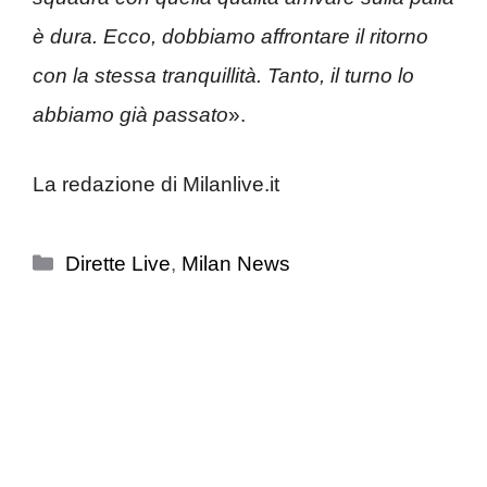
è dura. Ecco, dobbiamo affrontare il ritorno
con la stessa tranquillità. Tanto, il turno lo
abbiamo già passato
».
La redazione di Milanlive.it
Categorie
Dirette Live
,
Milan News