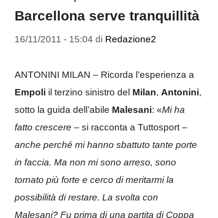
Barcellona serve tranquillità
16/11/2011 - 15:04
di
Redazione2
ANTONINI MILAN – Ricorda l’esperienza a
Empoli
il terzino sinistro del
Milan
,
Antonini
,
sotto la guida dell’abile
Malesani
: «
Mi ha
fatto crescere
– si racconta a Tuttosport –
anche perché mi hanno sbattuto tante porte
in faccia. Ma non mi sono arreso, sono
tornato più forte e cerco di meritarmi la
possibilità di restare. La svolta con
Malesani? Fu prima di una partita di Coppa