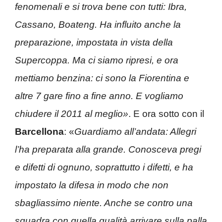
fenomenali e si trova bene con tutti: Ibra,
Cassano, Boateng. Ha influito anche la
preparazione, impostata in vista della
Supercoppa. Ma ci siamo ripresi, e ora
mettiamo benzina: ci sono la Fiorentina e
altre 7 gare fino a fine anno. E vogliamo
chiudere il 2011 al meglio»
. E ora sotto con il
Barcellona
: «
Guardiamo all’andata: Allegri
l’ha preparata alla grande. Conosceva pregi
e difetti di ognuno, soprattutto i difetti, e ha
impostato la difesa in modo che non
sbagliassimo niente. Anche se contro una
squadra con quella qualità arrivare sulla palla