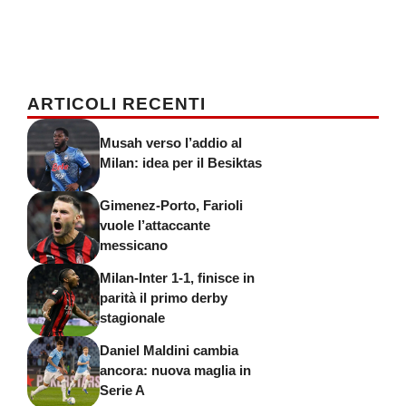
ARTICOLI RECENTI
Musah verso l’addio al
Milan: idea per il Besiktas
Gimenez-Porto, Farioli
vuole l’attaccante
messicano
Milan-Inter 1-1, finisce in
parità il primo derby
stagionale
Daniel Maldini cambia
ancora: nuova maglia in
Serie A