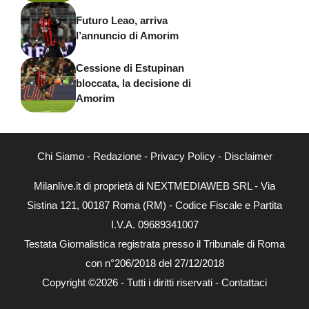
Futuro Leao, arriva
l’annuncio di Amorim
Cessione di Estupinan
bloccata, la decisione di
Amorim
Chi Siamo
-
Redazione
-
Privacy Policy
-
Disclaimer
Milanlive.it di proprietà di NEXTMEDIAWEB SRL - Via
Sistina 121, 00187 Roma (RM) - Codice Fiscale e Partita
I.V.A. 09689341007
Testata Giornalistica registrata presso il Tribunale di Roma
con n°206/2018 del 27/12/2018
Copyright ©2026 - Tutti i diritti riservati -
Contattaci