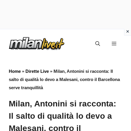
Vai
Menu
al
contenuto
Home
»
Dirette Live
»
Milan, Antonini si racconta: Il
salto di qualità lo devo a Malesani, contro il Barcellona
serve tranquillità
Milan, Antonini si racconta:
Il salto di qualità lo devo a
Malesani, contro il