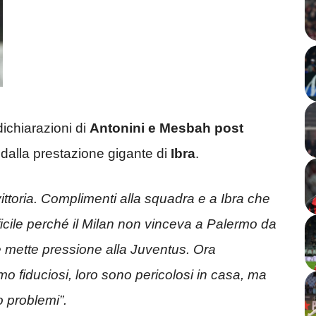
chiarazioni di
Antonini e Mesbah post
 dalla prestazione gigante di
Ibra
.
ittoria. Complimenti alla squadra e a Ibra che
ficile perché il Milan non vinceva a Palermo da
e mette pressione alla Juventus. Ora
o fiduciosi, loro sono pericolosi in casa, ma
 problemi”.