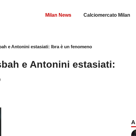
Milan News
Calciomercato Milan
ah e Antonini estasiati: Ibra è un fenomeno
bah e Antonini estasiati:
o
A