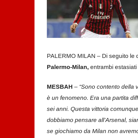
PALERMO MILAN – Di seguito le di
Palermo-Milan,
entrambi estasiati
MESBAH
–
“Sono contento della v
è un fenomeno. Era una partita dif
sei anni. Questa vittoria comunqu
dobbiamo pensare all’Arsenal, siam
se giochiamo da Milan non avremo