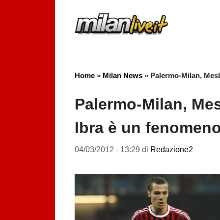
Vai
al
contenuto
Home
»
Milan News
»
Palermo-Milan, Mesb
Palermo-Milan, Mes
Ibra è un fenomen
04/03/2012 - 13:29
di
Redazione2