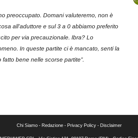
ono preoccupato. Domani valuteremo, non è
cosa all’aduttore e sul 3 a 0 abbiamo preferito
cito per via precauzionale. Ibra? Lo
omeno. In queste partite ci è mancato, senti la
atto bene nelle scorse partite”.
Chi Siamo
-
Redazione
-
Privacy Policy
-
Disclaimer