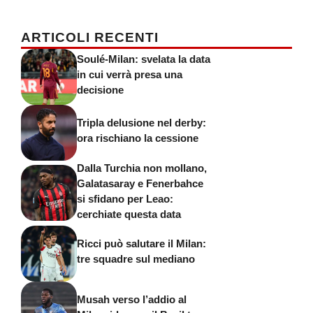
ARTICOLI RECENTI
Soulé-Milan: svelata la data
in cui verrà presa una
decisione
Tripla delusione nel derby:
ora rischiano la cessione
Dalla Turchia non mollano,
Galatasaray e Fenerbahce
si sfidano per Leao:
cerchiate questa data
Ricci può salutare il Milan:
tre squadre sul mediano
Musah verso l’addio al