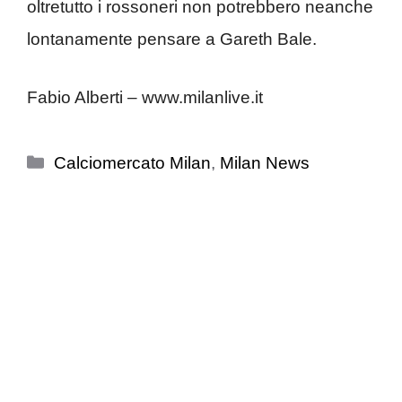
oltretutto i rossoneri non potrebbero neanche
lontanamente pensare a Gareth Bale.
Fabio Alberti – www.milanlive.it
Categorie
Calciomercato Milan
,
Milan News