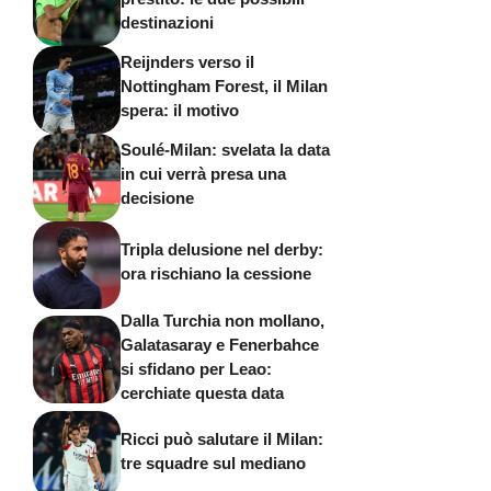
destinazioni
Reijnders verso il
Nottingham Forest, il Milan
spera: il motivo
Soulé-Milan: svelata la data
in cui verrà presa una
decisione
Tripla delusione nel derby:
ora rischiano la cessione
Dalla Turchia non mollano,
Galatasaray e Fenerbahce
si sfidano per Leao:
cerchiate questa data
Ricci può salutare il Milan:
tre squadre sul mediano