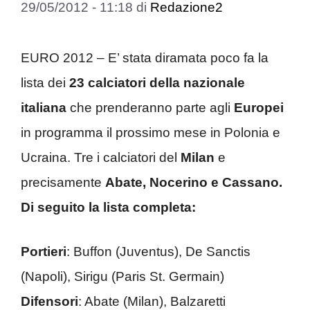
29/05/2012 - 11:18
di
Redazione2
EURO 2012 – E’ stata diramata poco fa la
lista dei
23 calciatori della nazionale
italiana
che prenderanno parte agli
Europei
in programma il prossimo mese in Polonia e
Ucraina. Tre i calciatori del
Milan
e
precisamente
Abate, Nocerino e Cassano.
Di seguito la lista completa:
Portieri
: Buffon (Juventus), De Sanctis
(Napoli), Sirigu (Paris St. Germain)
Difensori
: Abate (Milan), Balzaretti