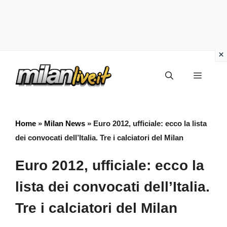
Vai
Menu
al
contenuto
Home
»
Milan News
»
Euro 2012, ufficiale: ecco la lista
dei convocati dell’Italia. Tre i calciatori del Milan
Euro 2012, ufficiale: ecco la
lista dei convocati dell’Italia.
Tre i calciatori del Milan