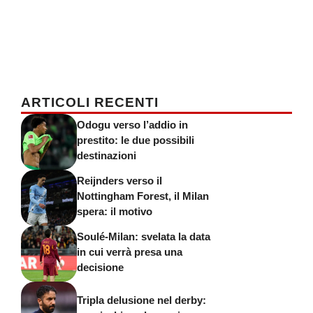
ARTICOLI RECENTI
Odogu verso l’addio in
prestito: le due possibili
destinazioni
Reijnders verso il
Nottingham Forest, il Milan
spera: il motivo
Soulé-Milan: svelata la data
in cui verrà presa una
decisione
Tripla delusione nel derby: