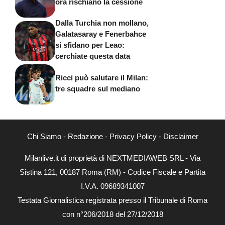
ora rischiano la cessione
Dalla Turchia non mollano,
Galatasaray e Fenerbahce
si sfidano per Leao:
cerchiate questa data
Ricci può salutare il Milan:
tre squadre sul mediano
Chi Siamo
-
Redazione
-
Privacy Policy
-
Disclaimer
Milanlive.it di proprietà di NEXTMEDIAWEB SRL - Via
Sistina 121, 00187 Roma (RM) - Codice Fiscale e Partita
I.V.A. 09689341007
Testata Giornalistica registrata presso il Tribunale di Roma
con n°206/2018 del 27/12/2018