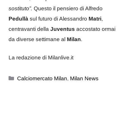
sostituto”.
Questo il pensiero di Alfredo
Pedullà
sul futuro di Alessandro
Matri
,
centravanti della
Juventus
accostato ormai
da diverse settimane al
Milan
.
La redazione di Milanlive.it
Categorie
Calciomercato Milan
,
Milan News