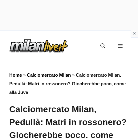
Vai
Menu
al
contenuto
Home
»
Calciomercato Milan
»
Calciomercato Milan,
Pedullà: Matri in rossonero? Giocherebbe poco, come
alla Juve
Calciomercato Milan,
Pedullà: Matri in rossonero?
Giocherebbe poco, come