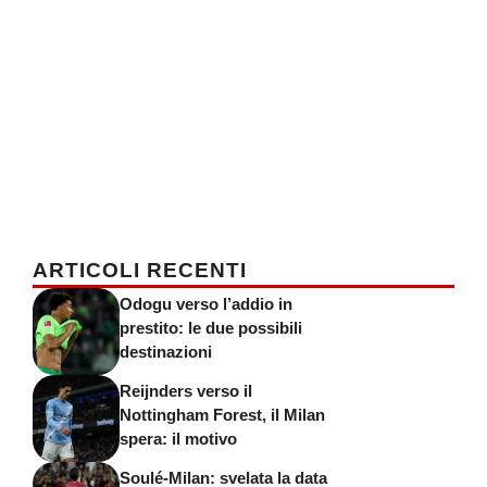
ARTICOLI RECENTI
Odogu verso l’addio in
prestito: le due possibili
destinazioni
Reijnders verso il
Nottingham Forest, il Milan
spera: il motivo
Soulé-Milan: svelata la data