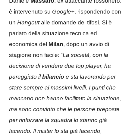
Daniele
Massaro
, ex attaccante rossonero,
è intervenuto su
Google+
, rispondendo con
un
Hangout
alle domande dei tifosi. Si è
parlato della situazione tecnica ed
economica del
Milan
, dopo un avvio di
stagione non facile: “
La società, con la
decisione di vendere due top player, ha
pareggiato il
bilancio
e sta lavorando per
stare sempre ai massimi livelli. I punti che
mancano non hanno facilitato la situazione,
ma sono convinto che le persone preposte
per rinforzare la squadra lo stanno già
facendo. Il mister lo sta già facendo,