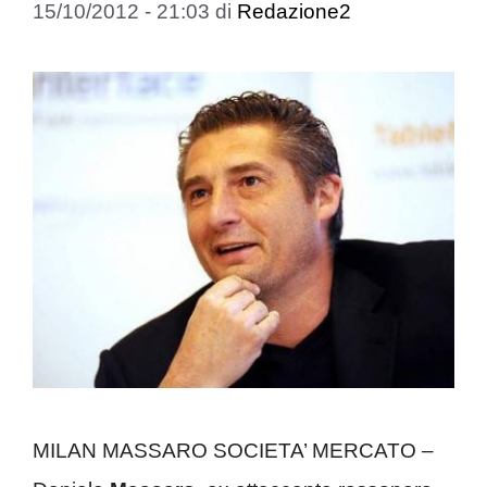
15/10/2012 - 21:03
di
Redazione2
MILAN MASSARO SOCIETA’ MERCATO –