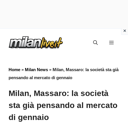
Vai
Menu
al
contenuto
Home
»
Milan News
»
Milan, Massaro: la società sta già
pensando al mercato di gennaio
Milan, Massaro: la società
sta già pensando al mercato
di gennaio