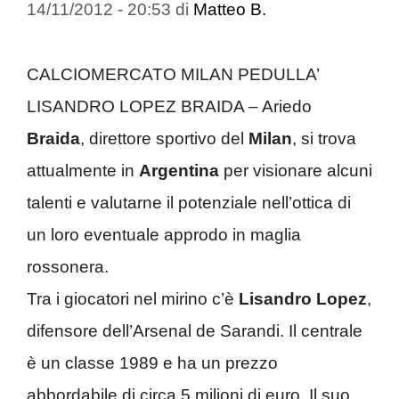
14/11/2012 - 20:53
di
Matteo B.
CALCIOMERCATO MILAN PEDULLA’
LISANDRO LOPEZ BRAIDA – Ariedo
Braida
, direttore sportivo del
Milan
, si trova
attualmente in
Argentina
per visionare alcuni
talenti e valutarne il potenziale nell’ottica di
un loro eventuale approdo in maglia
rossonera.
Tra i giocatori nel mirino c’è
Lisandro Lopez
,
difensore dell’Arsenal de Sarandi. Il centrale
è un classe 1989 e ha un prezzo
abbordabile di circa 5 milioni di euro. Il suo