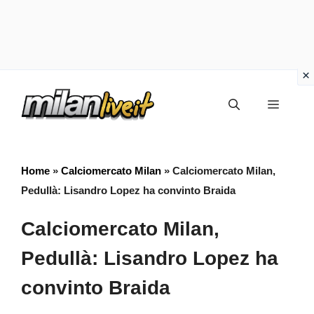
Vai
Menu
al
contenuto
Home
»
Calciomercato Milan
»
Calciomercato Milan,
Pedullà: Lisandro Lopez ha convinto Braida
Calciomercato Milan,
Pedullà: Lisandro Lopez ha
convinto Braida