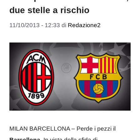
due stelle a rischio
11/10/2013 - 12:33
di
Redazione2
MILAN BARCELLONA – Perde i pezzi il
Barcellona
. In vista della sfida di