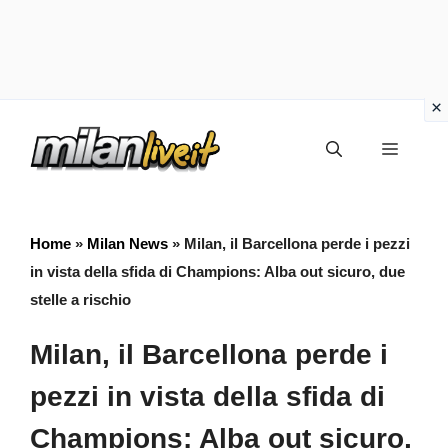
Vai
Menu
al
contenuto
Home
»
Milan News
»
Milan, il Barcellona perde i pezzi
in vista della sfida di Champions: Alba out sicuro, due
stelle a rischio
Milan, il Barcellona perde i
pezzi in vista della sfida di
Champions: Alba out sicuro,