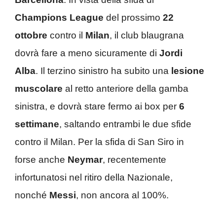
Champions League
del prossimo
22
ottobre
contro il
Milan
, il club blaugrana
dovrà fare a meno sicuramente di
Jordi
Alba
. Il terzino sinistro ha subito una
lesione
muscolare
al retto anteriore della gamba
sinistra, e dovrà stare fermo ai box per
6
settimane
, saltando entrambi le due sfide
contro il Milan. Per la sfida di San Siro in
forse anche
Neymar
, recentemente
infortunatosi nel ritiro della Nazionale,
nonché
Messi
, non ancora al 100%.