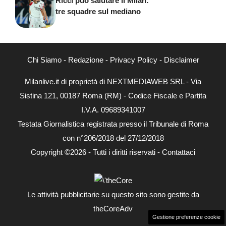
Ricci può salutare il Milan:
tre squadre sul mediano
Chi Siamo
-
Redazione
-
Privacy Policy
-
Disclaimer
Milanlive.it di proprietà di NEXTMEDIAWEB SRL - Via
Sistina 121, 00187 Roma (RM) - Codice Fiscale e Partita
I.V.A. 09689341007
Testata Giornalistica registrata presso il Tribunale di Roma
con n°206/2018 del 27/12/2018
Copyright ©2026 - Tutti i diritti riservati -
Contattaci
Le attività pubblicitarie su questo sito sono gestite da
theCoreAdv
Gestione preferenze cookie