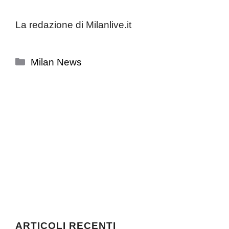
La redazione di Milanlive.it
Categorie
Milan News
ARTICOLI RECENTI