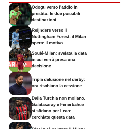
Odogu verso l’addio in
prestito: le due possibili
destinazioni
Reijnders verso il
Nottingham Forest, il Milan
spera: il motivo
Soulé-Milan: svelata la data
in cui verrà presa una
decisione
Tripla delusione nel derby:
ora rischiano la cessione
Dalla Turchia non mollano,
Galatasaray e Fenerbahce
si sfidano per Leao:
cerchiate questa data