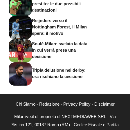
prestito: le due possibili
destinazioni
Reijnders verso il
Nottingham Forest, il Milan
spera: il motivo
Soulé-Milan: svelata la data
in cui verrà presa una
decisione
Tripla delusione nel derby:
ora rischiano la cessione
Chi Siamo
-
Redazione
-
Privacy Policy
-
Disclaimer
Milanlive.it di proprietà di NEXTMEDIAWEB SRL - Via
Sistina 121, 00187 Roma (RM) - Codice Fiscale e Partita