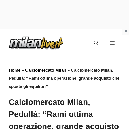
Vai
Menu
al
contenuto
Home
»
Calciomercato Milan
»
Calciomercato Milan,
Pedullà: “Rami ottima operazione, grande acquisto che
sposta gli equilibri”
Calciomercato Milan,
Pedullà: “Rami ottima
operazione, grande acquisto