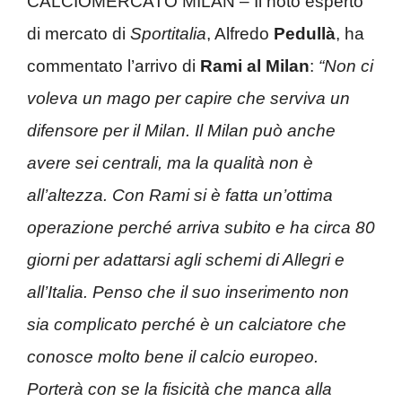
CALCIOMERCATO MILAN – Il noto esperto
di mercato di
Sportitalia
, Alfredo
Pedullà
, ha
commentato l’arrivo di
Rami al Milan
:
“Non ci
voleva un mago per capire che serviva un
difensore per il Milan. Il Milan può anche
avere sei centrali, ma la qualità non è
all’altezza. Con Rami si è fatta un’ottima
operazione perché arriva subito e ha circa 80
giorni per adattarsi agli schemi di Allegri e
all’Italia. Penso che il suo inserimento non
sia complicato perché è un calciatore che
conosce molto bene il calcio europeo.
Porterà con se la fisicità che manca alla