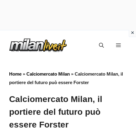
Vai
Menu
al
contenuto
Home
»
Calciomercato Milan
»
Calciomercato Milan, il
portiere del futuro può essere Forster
Calciomercato Milan, il
portiere del futuro può
essere Forster