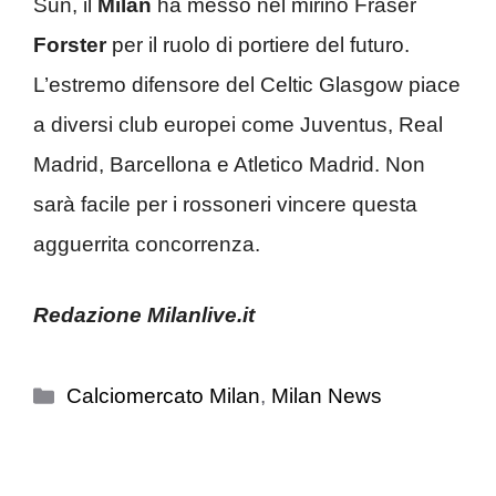
Sun, il
Milan
ha messo nel mirino Fraser
Forster
per il ruolo di portiere del futuro.
L’estremo difensore del Celtic Glasgow piace
a diversi club europei come Juventus, Real
Madrid, Barcellona e Atletico Madrid. Non
sarà facile per i rossoneri vincere questa
agguerrita concorrenza.
Redazione Milanlive.it
Categorie
Calciomercato Milan
,
Milan News