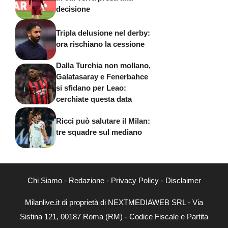
decisione
Tripla delusione nel derby:
ora rischiano la cessione
Dalla Turchia non mollano,
Galatasaray e Fenerbahce
si sfidano per Leao:
cerchiate questa data
Ricci può salutare il Milan:
tre squadre sul mediano
Chi Siamo
-
Redazione
-
Privacy Policy
-
Disclaimer
Milanlive.it di proprietà di NEXTMEDIAWEB SRL - Via
Sistina 121, 00187 Roma (RM) - Codice Fiscale e Partita