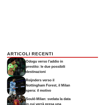
ARTICOLI RECENTI
Odogu verso l’addio in
prestito: le due possibili
destinazioni
Reijnders verso il
Nottingham Forest, il Milan
spera: il motivo
Soulé-Milan: svelata la data
in cui verrà presa una