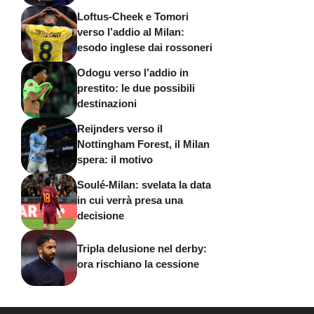
Loftus-Cheek e Tomori
verso l’addio al Milan:
esodo inglese dai rossoneri
Odogu verso l’addio in
prestito: le due possibili
destinazioni
Reijnders verso il
Nottingham Forest, il Milan
spera: il motivo
Soulé-Milan: svelata la data
in cui verrà presa una
decisione
Tripla delusione nel derby:
ora rischiano la cessione