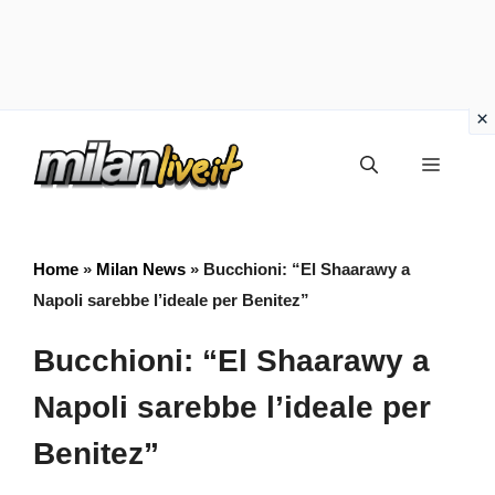
Vai
Menu
al
contenuto
Home
»
Milan News
»
Bucchioni: “El Shaarawy a
Napoli sarebbe l’ideale per Benitez”
Bucchioni: “El Shaarawy a
Napoli sarebbe l’ideale per
Benitez”