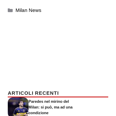
Categorie
Milan News
ARTICOLI RECENTI
Paredes nel mirino del
Milan: si può, ma ad una
condizione