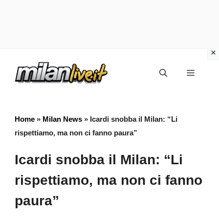
Vai
Menu
al
contenuto
Home
»
Milan News
»
Icardi snobba il Milan: “Li
rispettiamo, ma non ci fanno paura”
Icardi snobba il Milan: “Li
rispettiamo, ma non ci fanno
paura”