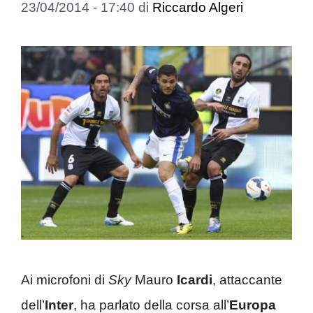
23/04/2014 - 17:40
di
Riccardo Algeri
Ai microfoni di
Sky
Mauro
Icardi
, attaccante
dell’
Inter
, ha parlato della corsa all’
Europa