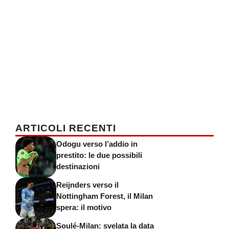
ARTICOLI RECENTI
Odogu verso l’addio in
prestito: le due possibili
destinazioni
Reijnders verso il
Nottingham Forest, il Milan
spera: il motivo
Soulé-Milan: svelata la data